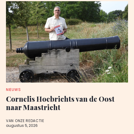
NIEUWS
Cornelis Hoebrichts van de Oost
naar Maastricht
VAN ONZE REDACTIE
augustus 5, 2026