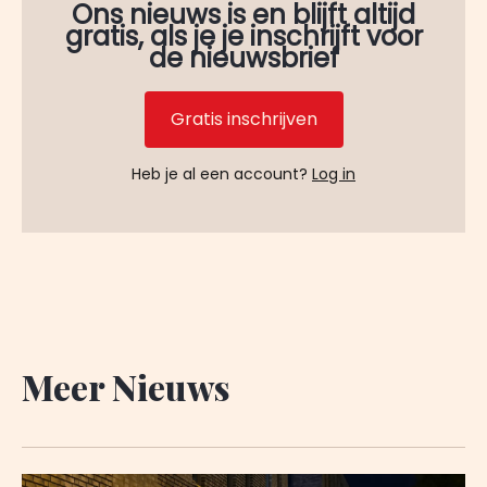
Ons nieuws is en blijft altijd
gratis, als je je inschrijft voor
de nieuwsbrief
Gratis inschrijven
Heb je al een account?
Log in
Meer Nieuws