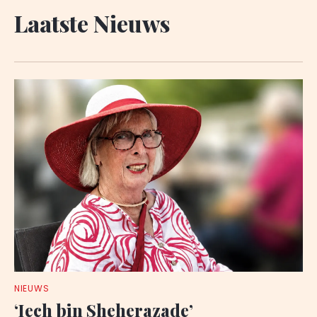
Laatste Nieuws
NIEUWS
‘Iech bin Sheherazade’