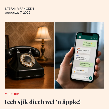
STEFAN VRANCKEN
augustus 7, 2026
CULTUUR
Iech sjik diech wel ’n äppke!