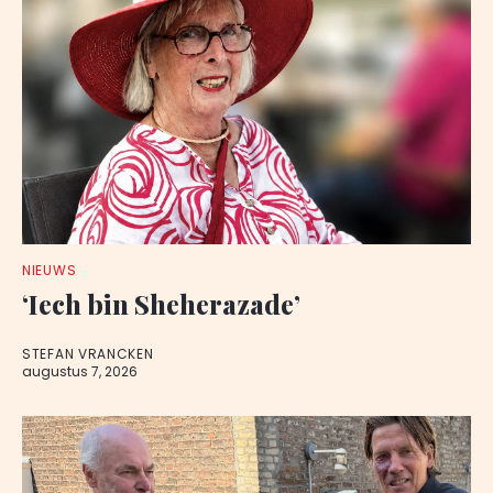
NIEUWS
‘Iech bin Sheherazade’
STEFAN VRANCKEN
augustus 7, 2026