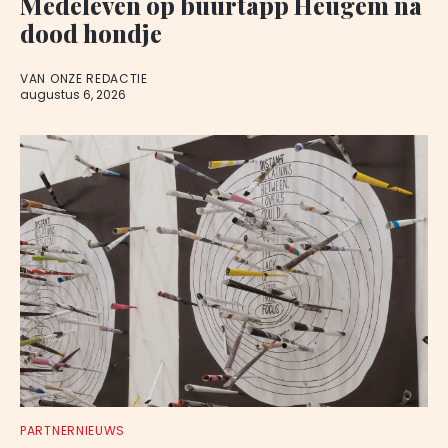
Medeleven op buurtapp Heugem na
dood hondje
VAN ONZE REDACTIE
augustus 6, 2026
PARTNERNIEUWS