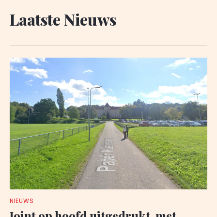
Laatste Nieuws
NIEUWS
Joint op hoofd uitgedrukt, met