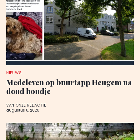
NIEUWS
Medeleven op buurtapp Heugem na
dood hondje
VAN ONZE REDACTIE
augustus 6, 2026