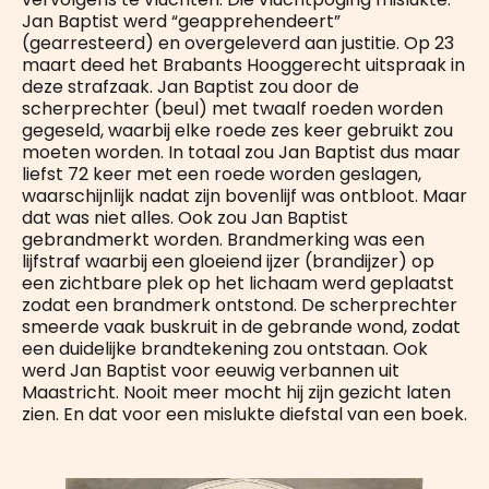
Jan Baptist werd “geapprehendeert”
(gearresteerd) en overgeleverd aan justitie. Op 23
maart deed het Brabants Hooggerecht uitspraak in
deze strafzaak. Jan Baptist zou door de
scherprechter (beul) met twaalf roeden worden
gegeseld, waarbij elke roede zes keer gebruikt zou
moeten worden. In totaal zou Jan Baptist dus maar
liefst 72 keer met een roede worden geslagen,
waarschijnlijk nadat zijn bovenlijf was ontbloot. Maar
dat was niet alles. Ook zou Jan Baptist
gebrandmerkt worden. Brandmerking was een
lijfstraf waarbij een gloeiend ijzer (brandijzer) op
een zichtbare plek op het lichaam werd geplaatst
zodat een brandmerk ontstond. De scherprechter
smeerde vaak buskruit in de gebrande wond, zodat
een duidelijke brandtekening zou ontstaan. Ook
werd Jan Baptist voor eeuwig verbannen uit
Maastricht. Nooit meer mocht hij zijn gezicht laten
zien. En dat voor een mislukte diefstal van een boek.