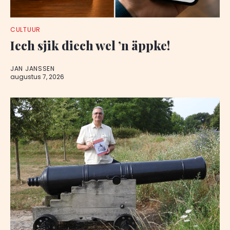
CULTUUR
Iech sjik diech wel ’n äppke!
JAN JANSSEN
augustus 7, 2026