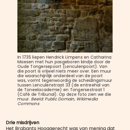
In 1735 liepen Hendrick Limpens en Catharina 
Maesen met hun pasgeboren kindje door de 
Oude Tongersepoort (Lenculenpoort). Van 
die poort is vrijwel niets meer over. Een muur 
die waarschijnlijk onderdeel van de poort 
was, vormt tegenwoordig de scheidingsmuur 
tussen Lenculenstraat 33 (de entreehal van 
de Toneelacademie) en Tongersestraat 1 
(Café de Tribunal). Op deze foto zien we die 
muur. 
Beeld: Public Domain, Wikimedia 
Commons
Drie misdrijven
Het Brabants Hooggerecht was van mening dat