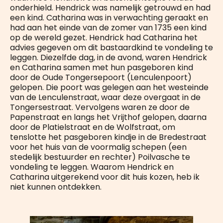
onderhield. Hendrick was namelijk getrouwd en had
een kind. Catharina was in verwachting geraakt en
had aan het einde van de zomer van 1735 een kind
op de wereld gezet. Hendrick had Catharina het
advies gegeven om dit bastaardkind te vondeling te
leggen. Diezelfde dag, in de avond, waren Hendrick
en Catharina samen met hun pasgeboren kind
door de Oude Tongersepoort (Lenculenpoort)
gelopen. Die poort was gelegen aan het westeinde
van de Lenculenstraat, waar deze overgaat in de
Tongersestraat. Vervolgens waren ze door de
Papenstraat en langs het Vrijthof gelopen, daarna
door de Platielstraat en de Wolfstraat, om
tenslotte het pasgeboren kindje in de Bredestraat
voor het huis van de voormalig schepen (een
stedelijk bestuurder en rechter) Poilvasche te
vondeling te leggen. Waarom Hendrick en
Catharina uitgerekend voor dit huis kozen, heb ik
niet kunnen ontdekken.