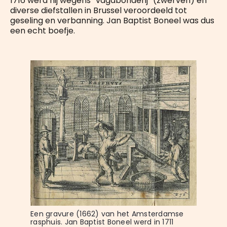
1716 werd hij wegens “vagabonderij” (zwerven) en
diverse diefstallen in Brussel veroordeeld tot
geseling en verbanning. Jan Baptist Boneel was dus
een echt boefje.
Een gravure (1662) van het Amsterdamse 
rasphuis. Jan Baptist Boneel werd in 1711 