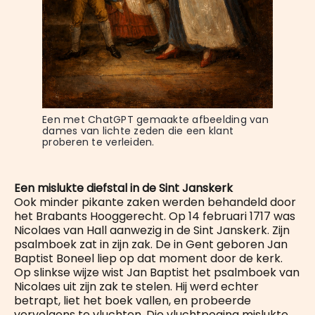
Een met ChatGPT gemaakte afbeelding van 
dames van lichte zeden die een klant 
proberen te verleiden.
Een mislukte diefstal in de Sint Janskerk
Ook minder pikante zaken werden behandeld door
het Brabants Hooggerecht. Op 14 februari 1717 was
Nicolaes van Hall aanwezig in de Sint Janskerk. Zijn
psalmboek zat in zijn zak. De in Gent geboren Jan
Baptist Boneel liep op dat moment door de kerk.
Op slinkse wijze wist Jan Baptist het psalmboek van
Nicolaes uit zijn zak te stelen. Hij werd echter
betrapt, liet het boek vallen, en probeerde
vervolgens te vluchten. Die vluchtpoging mislukte.