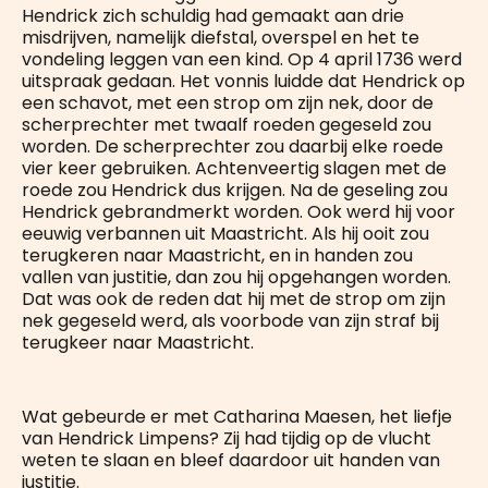
Hendrick zich schuldig had gemaakt aan drie
misdrijven, namelijk diefstal, overspel en het te
vondeling leggen van een kind. Op 4 april 1736 werd
uitspraak gedaan. Het vonnis luidde dat Hendrick op
een schavot, met een strop om zijn nek, door de
scherprechter met twaalf roeden gegeseld zou
worden. De scherprechter zou daarbij elke roede
vier keer gebruiken. Achtenveertig slagen met de
roede zou Hendrick dus krijgen. Na de geseling zou
Hendrick gebrandmerkt worden. Ook werd hij voor
eeuwig verbannen uit Maastricht. Als hij ooit zou
terugkeren naar Maastricht, en in handen zou
vallen van justitie, dan zou hij opgehangen worden.
Dat was ook de reden dat hij met de strop om zijn
nek gegeseld werd, als voorbode van zijn straf bij
terugkeer naar Maastricht.
Wat gebeurde er met Catharina Maesen, het liefje
van Hendrick Limpens? Zij had tijdig op de vlucht
weten te slaan en bleef daardoor uit handen van
justitie.