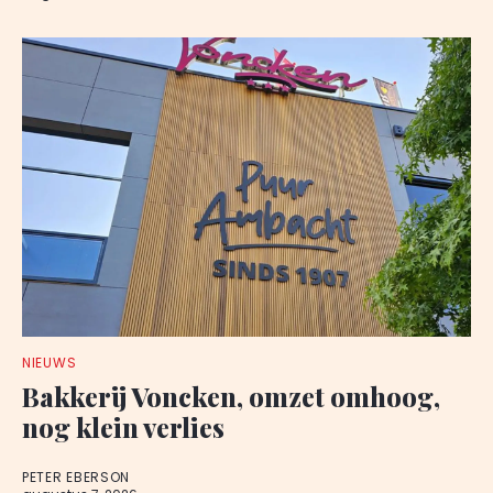
NIEUWS
Bakkerij Voncken, omzet omhoog,
nog klein verlies
PETER EBERSON