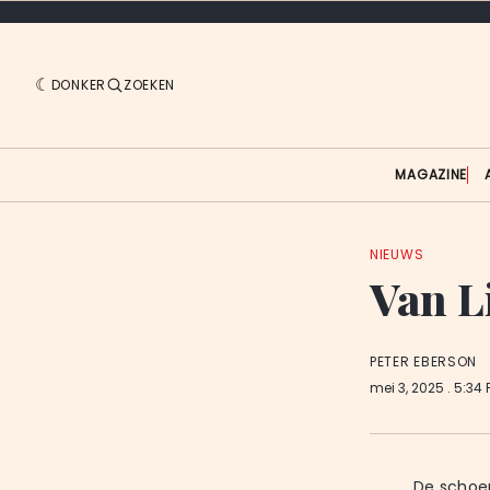
DONKER
ZOEKEN
MAGAZINE
NIEUWS
Van L
PETER EBERSON
mei 3, 2025
. 5:34
De schoen