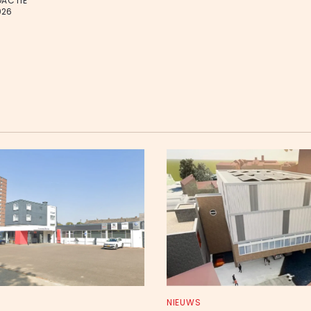
DACTIE
026
NIEUWS