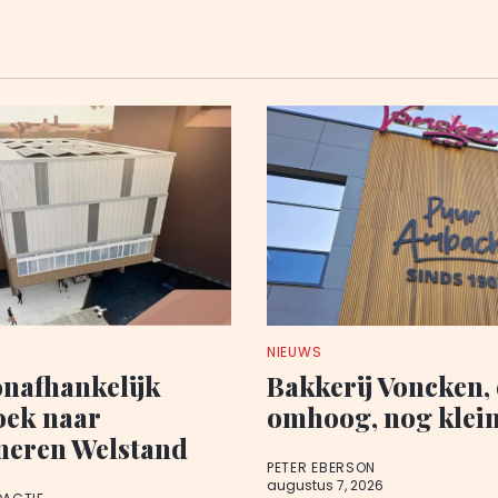
NIEUWS
onafhankelijk
Bakkerij Voncken,
oek naar
omhoog, nog klein
neren Welstand
PETER EBERSON
augustus 7, 2026