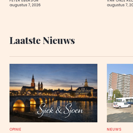
PETER EBERSON
VAN ONZE RE
augustus 7, 2026
augustus 7, 2
Laatste Nieuws
OPINIE
NIEUWS