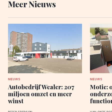
Meer Nieuws
NIEUWS
NIEUWS
Autobedrijf Wealer: 207
Motie: 
miljoen omzet en meer
onderz
winst
functio