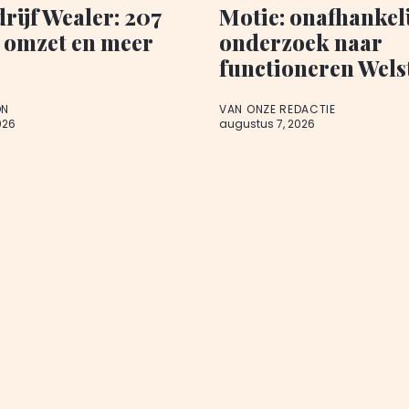
rijf Wealer: 207
Motie: onafhankel
 omzet en meer
onderzoek naar
functioneren Wel
ON
VAN ONZE REDACTIE
026
augustus 7, 2026