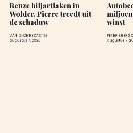
Reuze biljartlaken in
Autobed
Wolder, Pierre treedt uit
miljoen
de schaduw
winst
VAN ONZE REDACTIE
PETER EBERS
augustus 7, 2026
augustus 7, 2