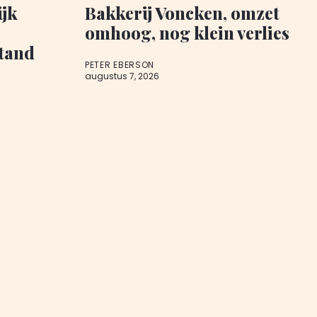
ijk
Bakkerij Voncken, omzet
omhoog, nog klein verlies
stand
PETER EBERSON
augustus 7, 2026