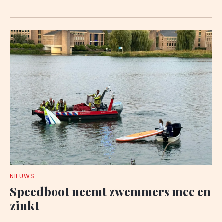
NIEUWS
Speedboot neemt zwemmers mee en
zinkt