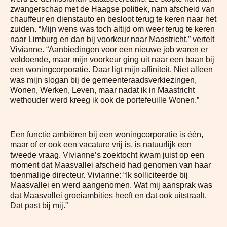
zwangerschap met de Haagse politiek, nam afscheid van
chauffeur en dienstauto en besloot terug te keren naar het
zuiden. “Mijn wens was toch altijd om weer terug te keren
naar Limburg en dan bij voorkeur naar Maastricht,” vertelt
Vivianne. “Aanbiedingen voor een nieuwe job waren er
voldoende, maar mijn voorkeur ging uit naar een baan bij
een woningcorporatie. Daar ligt mijn affiniteit. Niet alleen
was mijn slogan bij de gemeenteraadsverkiezingen,
Wonen, Werken, Leven, maar nadat ik in Maastricht
wethouder werd kreeg ik ook de portefeuille Wonen.”
Een functie ambiëren bij een woningcorporatie is één,
maar of er ook een vacature vrij is, is natuurlijk een
tweede vraag. Vivianne’s zoektocht kwam juist op een
moment dat Maasvallei afscheid had genomen van haar
toenmalige directeur. Vivianne: “Ik solliciteerde bij
Maasvallei en werd aangenomen. Wat mij aansprak was
dat Maasvallei groeiambities heeft en dat ook uitstraalt.
Dat past bij mij.”