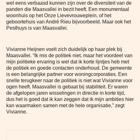
wel eens verbaasd kunnen zijn over de diversiteit van de
panden die Maasvallei in bezit heeft. Een monumentaal
woonhuis op het Onze Lievevrouweplein, of het
geboortehuis van André Rieu bijvoorbeeld. Maar ook het
Pesthuys is van Maasvallei.
Vivianne Heijnen voelt zich duidelijk op haar plek bij
Maasvallei. “Ik mis de politiek niet, maar het voordeel van
mijn politieke ervaring is wel dat ik korte lijntjes heb met
de politiek en goede contacten onderhoud. De gemeente
is een belangrijke partner voor woningcorporaties. Een
snelle terugkeer naar de politiek is niet wat Vivianne voor
ogen heeft. Maasvallei is gebaat bij stabiliteit. Er waren
de afgelopen jaren wisselingen in directie in korte tijd,
dus het is goed dat ik kan zeggen dat ik mijn ambities hier
kan waarmaken samen met de hele organisatie,” zegt
Vivianne.