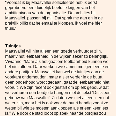
“Voordat ik bij Maasvallei solliciteerde heb ik eerst
geprobeerd een duidelijk beeld te krijgen van het
ambitieniveau van de organisatie. De ambities bij
Maasvallei, passen bij mij. Dat sprak me aan en in de
praktijk blijkt dat helemaal te kloppen. Ik voel me hier
thuis.”
Tuintjes
Maasvallei wil niet alleen een goede verhuurder zijn,
maar vindt leefbaarheid in de wijken zeker zo belangrijk.
Vivianne: “Maar als het gaat om leefbaarheid kunnen we
het niet alleen. Daar werken we samen met gemeente en
andere partijen. Maasvallei kan wel de tuintjes aan de
voorkant onderhouden, maar als er verder in de buurt
geen onderhoud wordt gedaan, gaat de leefbaarheid niet
vooruit. We zijn recent ook gestart om op elk gebouw dat
we verhuren een bordje te hangen met de tekst ‘Dit is een
gebouw van Maasvallei’. Zo laten we niet alleen zien dat
we er zijn, maar het is ook voor de buurt handig zodat ze
weten bij wie ze moeten aankloppen als er een keer iets
is.” Wie door de stad loopt op zoek naar de bordjes zou