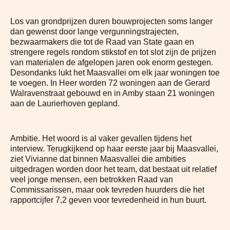
Los van grondprijzen duren bouwprojecten soms langer
dan gewenst door lange vergunningstrajecten,
bezwaarmakers die tot de Raad van State gaan en
strengere regels rondom stikstof en tot slot zijn de prijzen
van materialen de afgelopen jaren ook enorm gestegen.
Desondanks lukt het Maasvallei om elk jaar woningen toe
te voegen. In Heer worden 72 woningen aan de Gerard
Walravenstraat gebouwd en in Amby staan 21 woningen
aan de Laurierhoven gepland.
Ambitie. Het woord is al vaker gevallen tijdens het
interview. Terugkijkend op haar eerste jaar bij Maasvallei,
ziet Vivianne dat binnen Maasvallei die ambities
uitgedragen worden door het team, dat bestaat uit relatief
veel jonge mensen, een betrokken Raad van
Commissarissen, maar ook tevreden huurders die het
rapportcijfer 7,2 geven voor tevredenheid in hun buurt.