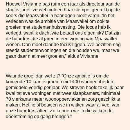
Hoewel Vivianne pas ruim een jaar als directeur aan de
slag is, heeft ze wel meteen haar stempel gedrukt op de
koers die Maasvallei in haar ogen moet varen. “In het
verleden was de ambitie van Maasvallei om ook te
groeien met studentenhuisvesting. Die focus heb ik
verlegd, want ik dacht wie betaalt ons eigenlijk? Dat zijn
de huurders die al jaren in een woning van Maasvallei
wonen. Dan moet daar de focus liggen. We bezitten nog
steeds studentenwoningen en die houden we, maar we
gaan daar niet meer groeien,” aldus Vivianne.
Waar de groei dan wel zit? “Onze ambitie is om de
komende 10 jaar te groeien met 400 wooneenheden,
gemiddeld veertig per jaar. We streven hoofdzakelijk naar
kwalitatieve woningen met twee slaapkamers, minimaal
70 vierkante meter woonoppervlakte en zorg geschikt te
maken. Het liefst bouwen we in wijken waar al veel van
onze huurders zitten. Zo kunnen we in die wijken de
doorstroming op gang brengen.”