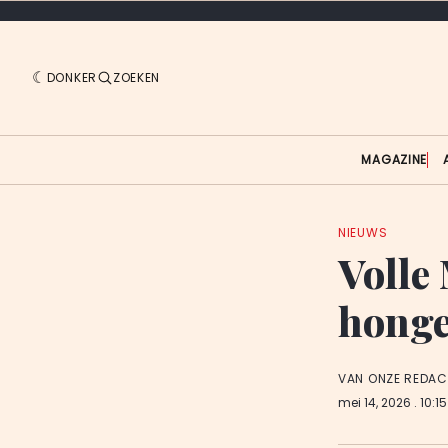
DONKER
ZOEKEN
MAGAZINE
NIEUWS
Volle
honge
VAN ONZE REDAC
mei 14, 2026
. 10:1