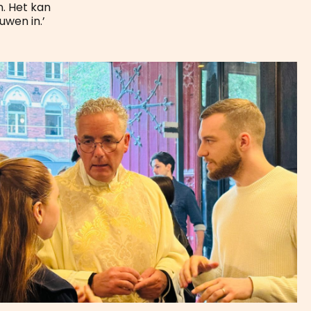
n. Het kan
uwen in.’