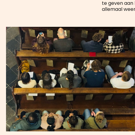
te geven aan 
allemaal weer 