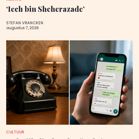
‘Iech bin Sheherazade’
STEFAN VRANCKEN
augustus 7, 2026
CULTUUR