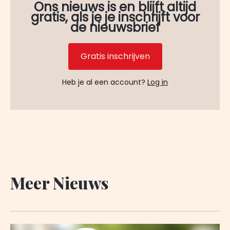
Ons nieuws is en blijft altijd
gratis, als je je inschrijft voor
de nieuwsbrief
Gratis inschrijven
Heb je al een account?
Log in
Meer Nieuws