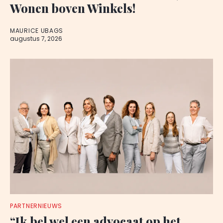
Wonen boven Winkels!
MAURICE UBAGS
augustus 7, 2026
PARTNERNIEUWS
“Ik bel wel een advocaat op het