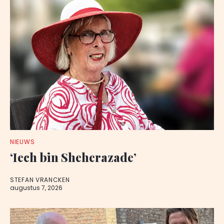
NIEUWS
‘Iech bin Sheherazade’
STEFAN VRANCKEN
augustus 7, 2026