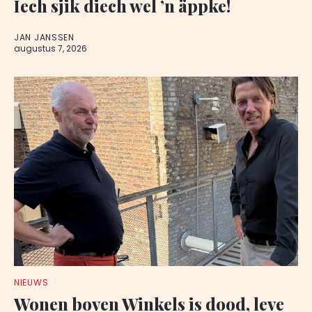
Iech sjik diech wel ’n äppke!
JAN JANSSEN
augustus 7, 2026
NIEUWS
Wonen boven Winkels is dood, leve