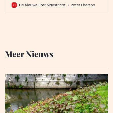
omdat vertrouwelijke gegevens in een mail volgens
De Nieuwe Ster Maastricht
Peter Eberson
Stassen door burgerraadslid Paul van de Kandelaar
naar De Nieuwe Ster zouden zijn gelekt. Stassen
bevestigt dat hij de politie heeft geïnformeerd over
het feit dat zijn mobiel nummer zichtbaar
Meer Nieuws