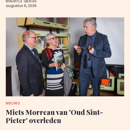
MAURICE UBAGS
augustus 6, 2026
NIEUWS
Miets Morreau van 'Oud Sint-
Pieter' overleden