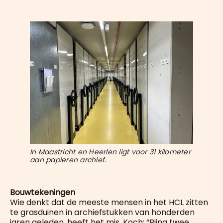
In Maastricht en Heerlen ligt voor 31 kilometer 
aan papieren archief
.
Bouwtekeningen
Wie denkt dat de meeste mensen in het HCL zitten
te grasduinen in archiefstukken van honderden
jaren geleden, heeft het mis. Koch: “Bijna twee