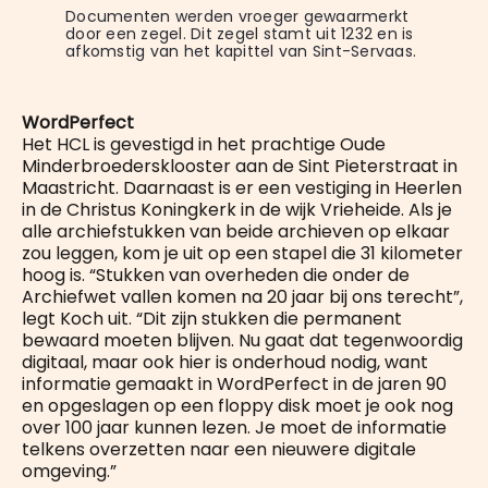
Documenten werden vroeger gewaarmerkt 
door een zegel. Dit zegel stamt uit 1232 en is 
afkomstig van het kapittel van Sint-Servaas.
WordPerfect
Het HCL is gevestigd in het prachtige Oude
Minderbroedersklooster aan de Sint Pieterstraat in
Maastricht. Daarnaast is er een vestiging in Heerlen
in de Christus Koningkerk in de wijk Vrieheide. Als je
alle archiefstukken van beide archieven op elkaar
zou leggen, kom je uit op een stapel die 31 kilometer
hoog is. “Stukken van overheden die onder de
Archiefwet vallen komen na 20 jaar bij ons terecht”,
legt Koch uit. “Dit zijn stukken die permanent
bewaard moeten blijven. Nu gaat dat tegenwoordig
digitaal, maar ook hier is onderhoud nodig, want
informatie gemaakt in WordPerfect in de jaren 90
en opgeslagen op een floppy disk moet je ook nog
over 100 jaar kunnen lezen. Je moet de informatie
telkens overzetten naar een nieuwere digitale
omgeving.”