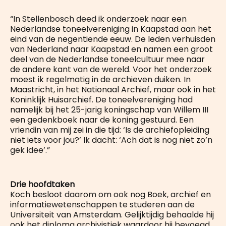
“In Stellenbosch deed ik onderzoek naar een
Nederlandse toneelvereniging in Kaapstad aan het
eind van de negentiende eeuw. De leden verhuisden
van Nederland naar Kaapstad en namen een groot
deel van de Nederlandse toneelcultuur mee naar
de andere kant van de wereld. Voor het onderzoek
moest ik regelmatig in de archieven duiken. In
Maastricht, in het Nationaal Archief, maar ook in het
Koninklijk Huisarchief. De toneelvereniging had
namelijk bij het 25-jarig koningschap van Willem III
een gedenkboek naar de koning gestuurd. Een
vriendin van mij zei in die tijd: ‘Is de archiefopleiding
niet iets voor jou?’ Ik dacht: ‘Ach dat is nog niet zo’n
gek idee’.”
Drie hoofdtaken
Koch besloot daarom om ook nog Boek, archief en
informatiewetenschappen te studeren aan de
Universiteit van Amsterdam. Gelijktijdig behaalde hij
ook het diploma archivistiek waardoor hij bevoegd