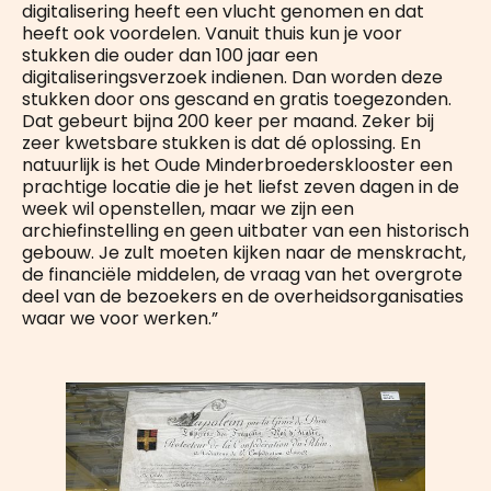
digitalisering heeft een vlucht genomen en dat
heeft ook voordelen. Vanuit thuis kun je voor
stukken die ouder dan 100 jaar een
digitaliseringsverzoek indienen. Dan worden deze
stukken door ons gescand en gratis toegezonden.
Dat gebeurt bijna 200 keer per maand. Zeker bij
zeer kwetsbare stukken is dat dé oplossing. En
natuurlijk is het Oude Minderbroedersklooster een
prachtige locatie die je het liefst zeven dagen in de
week wil openstellen, maar we zijn een
archiefinstelling en geen uitbater van een historisch
gebouw. Je zult moeten kijken naar de menskracht,
de financiële middelen, de vraag van het overgrote
deel van de bezoekers en de overheidsorganisaties
waar we voor werken.”