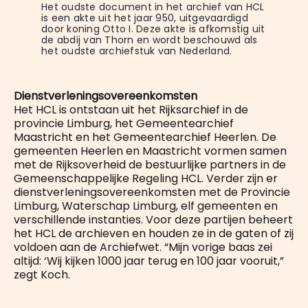
Het oudste document in het archief van HCL 
is een akte uit het jaar 950, uitgevaardigd 
door koning Otto I. Deze akte is afkomstig uit 
de abdij van Thorn en wordt beschouwd als 
het oudste archiefstuk van Nederland.
Dienstverleningsovereenkomsten
Het HCL is ontstaan uit het Rijksarchief in de
provincie Limburg, het Gemeentearchief
Maastricht en het Gemeentearchief Heerlen. De
gemeenten Heerlen en Maastricht vormen samen
met de Rijksoverheid de bestuurlijke partners in de
Gemeenschappelijke Regeling HCL. Verder zijn er
dienstverleningsovereenkomsten met de Provincie
Limburg, Waterschap Limburg, elf gemeenten en
verschillende instanties. Voor deze partijen beheert
het HCL de archieven en houden ze in de gaten of zij
voldoen aan de Archiefwet. “Mijn vorige baas zei
altijd: ‘Wij kijken 1000 jaar terug en 100 jaar vooruit,”
zegt Koch.