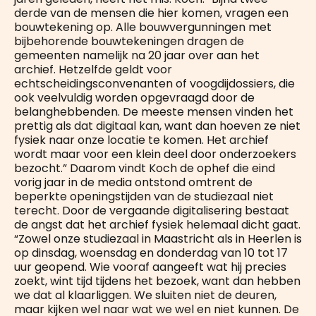
derde van de mensen die hier komen, vragen een
bouwtekening op. Alle bouwvergunningen met
bijbehorende bouwtekeningen dragen de
gemeenten namelijk na 20 jaar over aan het
archief. Hetzelfde geldt voor
echtscheidingsconvenanten of voogdijdossiers, die
ook veelvuldig worden opgevraagd door de
belanghebbenden. De meeste mensen vinden het
prettig als dat digitaal kan, want dan hoeven ze niet
fysiek naar onze locatie te komen. Het archief
wordt maar voor een klein deel door onderzoekers
bezocht.” Daarom vindt Koch de ophef die eind
vorig jaar in de media ontstond omtrent de
beperkte openingstijden van de studiezaal niet
terecht. Door de vergaande digitalisering bestaat
de angst dat het archief fysiek helemaal dicht gaat.
“Zowel onze studiezaal in Maastricht als in Heerlen is
op dinsdag, woensdag en donderdag van 10 tot 17
uur geopend. Wie vooraf aangeeft wat hij precies
zoekt, wint tijd tijdens het bezoek, want dan hebben
we dat al klaarliggen. We sluiten niet de deuren,
maar kijken wel naar wat we wel en niet kunnen. De