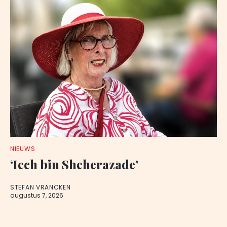
NIEUWS
‘Iech bin Sheherazade’
STEFAN VRANCKEN
augustus 7, 2026