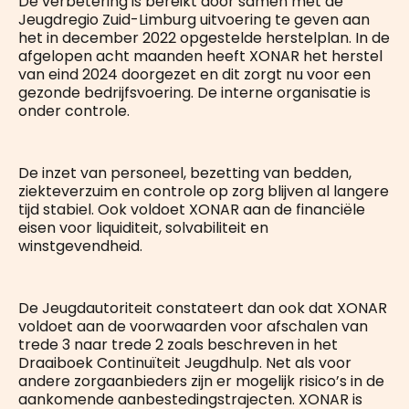
De verbetering is bereikt door samen met de
Jeugdregio Zuid-Limburg uitvoering te geven aan
het in december 2022 opgestelde herstelplan. In de
afgelopen acht maanden heeft XONAR het herstel
van eind 2024 doorgezet en dit zorgt nu voor een
gezonde bedrijfsvoering. De interne organisatie is
onder controle.
De inzet van personeel, bezetting van bedden,
ziekteverzuim en controle op zorg blijven al langere
tijd stabiel. Ook voldoet XONAR aan de financiële
eisen voor liquiditeit, solvabiliteit en
winstgevendheid.
De Jeugdautoriteit constateert dan ook dat XONAR
voldoet aan de voorwaarden voor afschalen van
trede 3 naar trede 2 zoals beschreven in het
Draaiboek Continuïteit Jeugdhulp. Net als voor
andere zorgaanbieders zijn er mogelijk risico’s in de
aankomende aanbestedingstrajecten. XONAR is