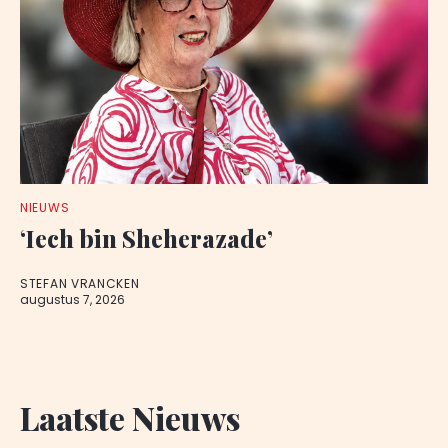
NIEUWS
‘Iech bin Sheherazade’
STEFAN VRANCKEN
augustus 7, 2026
Laatste Nieuws