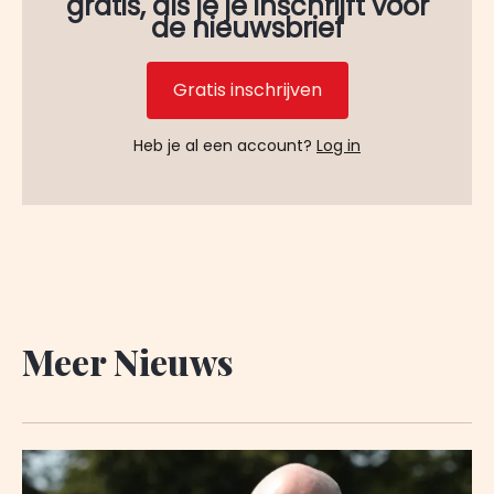
gratis, als je je inschrijft voor
de nieuwsbrief
Gratis inschrijven
Heb je al een account?
Log in
Meer Nieuws