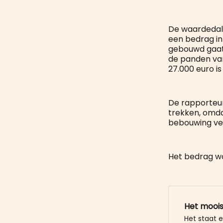
De waardedali
een bedrag in
gebouwd gaat 
de panden van
27.000 euro is
De rapporteur
trekken, omdat
bebouwing ve
Het bedrag wo
Het moois
Het staat 