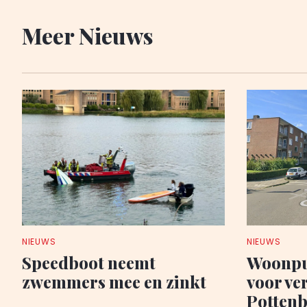
Meer Nieuws
NIEUWS
NIEUWS
Speedboot neemt
Woonpu
zwemmers mee en zinkt
voor ve
Potten