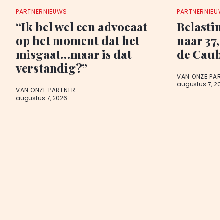
PARTNERNIEUWS
PARTNERNIE
“Ik bel wel een advocaat
Belasti
op het moment dat het
naar 37
misgaat…maar is dat
de Cau
verstandig?”
VAN ONZE PA
augustus 7, 2
VAN ONZE PARTNER
augustus 7, 2026