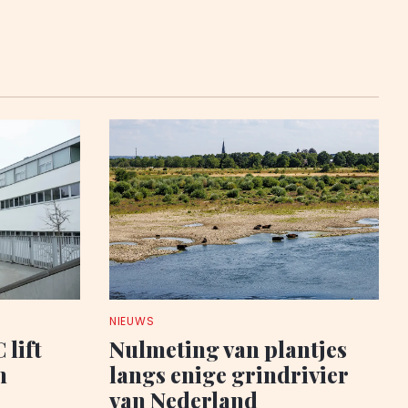
NIEUWS
 lift
Nulmeting van plantjes
n
langs enige grindrivier
van Nederland