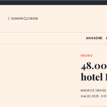
DONKER
ZOEKEN
MAGAZINE
NIEUWS
48.00
hotel 
MAURICE UBAGS
mei 20, 2025
. 3:0