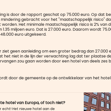
ng is door de rapport geschat op 75.000 euro. Op dat b
 mindering gebracht voor het "maatschappelijk risico" dat
worden. Het minimale maatschappelijk risico is 2% van 
 1.35 miljoen euro. Dat is 27.000 euro. Daarom wordt 75.
 48.000 euro uitgekeerd.
 ziet geen aanleiding om een groter bedrag dan 27.000 e
 het niet in de lijn der verwachting lag dat ter plaatse 
rvangen zou gaan worden door een hotel van deels zes 
rdt door de gemeente op de ontwikkelaar van het hotel
te hotel van Europa, of toch niet?
er echt! Het nieuwe hotel aan de