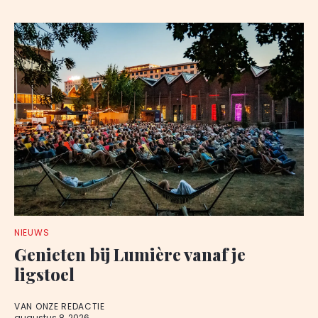
NIEUWS
Genieten bij Lumière vanaf je
ligstoel
VAN ONZE REDACTIE
augustus 8, 2026