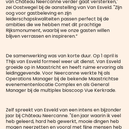
van Château Neercanne verder gaat versterken,"
zei Oostwegel bij de aanstelling van Van Esveld. "Zijn
oog voor gastbeleving en zijn
leiderschapskwaliteiten passen perfect bij de
ambities die we hebben met dit prachtige
Rijksmonument, waarbij we onze gasten willen
blijven verrassen en inspireren.”
De samenwerking was van korte duur. Op 1 april is
Thijs van Esveld formeel weer uit dienst. Van Esveld
groeide op in Maastricht en heeft ruime ervaring als
leidinggevende. Voor Neercanne werkte hij als
Operations Manager bij de bekende Maastrichtse
evenementenlocatie Complex en als General
Manager bij de multiplex bioscoop Vue Kerkrade.
Zelf spreekt van Esveld van een intens en bijzonder
jaar bij Château Neercanne. "Een jaar waarin ik veel
heb geleerd, hard heb gewerkt, mooie dingen heb
mogen neerzetten en vooral met fijne mensen heb