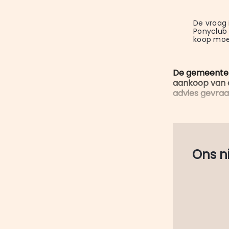
De vraag 
Ponyclub 
koop moe
De gemeente 
aankoop van 
advies gevraag
Ons nie