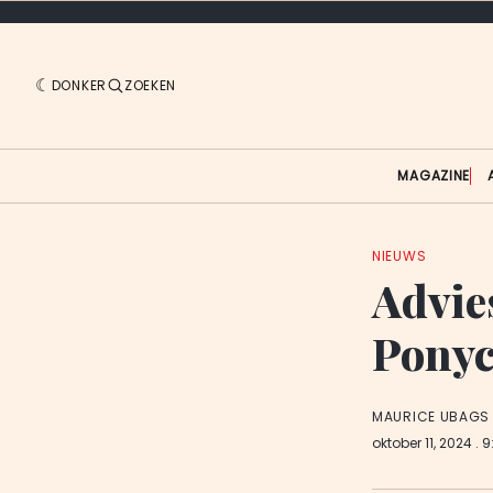
DONKER
ZOEKEN
MAGAZINE
NIEUWS
Advie
Ponyc
MAURICE UBAGS
oktober 11, 2024
. 