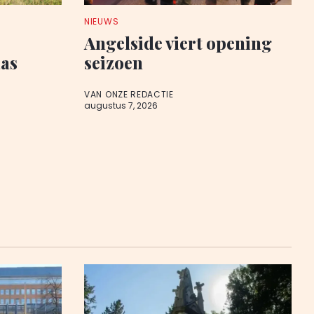
NIEUWS
Angelside viert opening
aas
seizoen
VAN ONZE REDACTIE
augustus 7, 2026