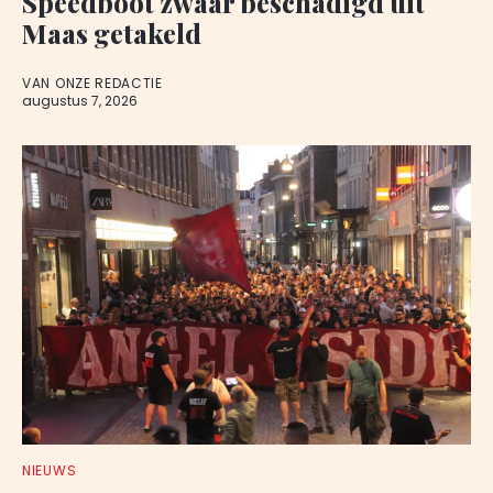
Speedboot zwaar beschadigd uit
Maas getakeld
VAN ONZE REDACTIE
augustus 7, 2026
NIEUWS