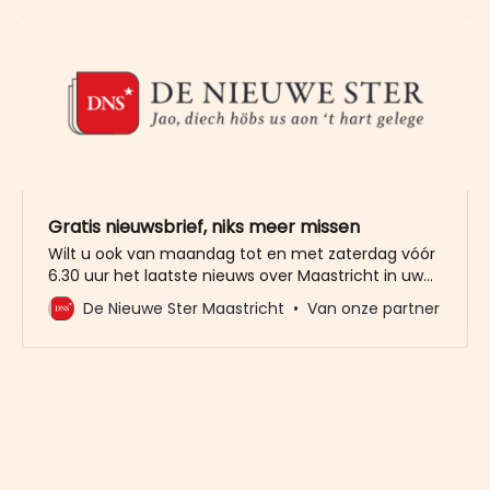
Gratis nieuwsbrief, niks meer missen
Wilt u ook van maandag tot en met zaterdag vóór
6.30 uur het laatste nieuws over Maastricht in uw
mailbox? Meld u dan gratis aan voor de nieuwbrief
De Nieuwe Ster Maastricht
Van onze partner
van De Nieuwe Ster. Meer dan 20.000 trouwe lezers
gingen u al voor. Het enige wat wij van u vragen