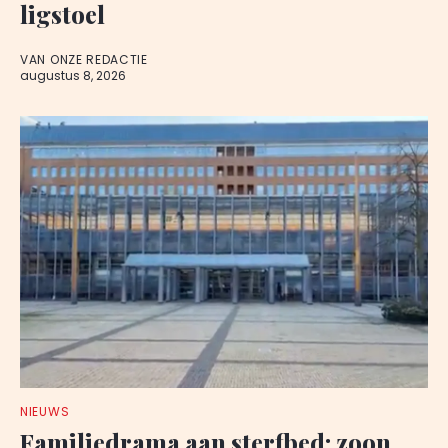
ligstoel
VAN ONZE REDACTIE
augustus 8, 2026
NIEUWS
Familiedrama aan sterfbed: zoon