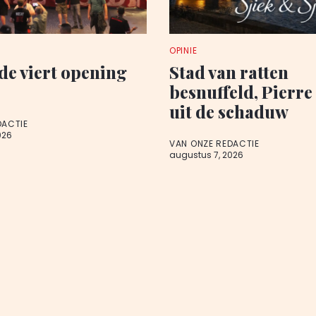
OPINIE
de viert opening
Stad van ratten
besnuffeld, Pierre
uit de schaduw
DACTIE
026
VAN ONZE REDACTIE
augustus 7, 2026