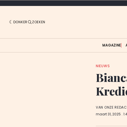
DONKER
ZOEKEN
MAGAZINE
NIEUWS
Bianc
Kredi
VAN ONZE REDAC
maart 31, 2025
. 1