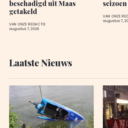
beschadigd uit Maas
seizoen
getakeld
VAN ONZE RE
augustus 7, 2
VAN ONZE REDACTIE
augustus 7, 2026
Laatste Nieuws