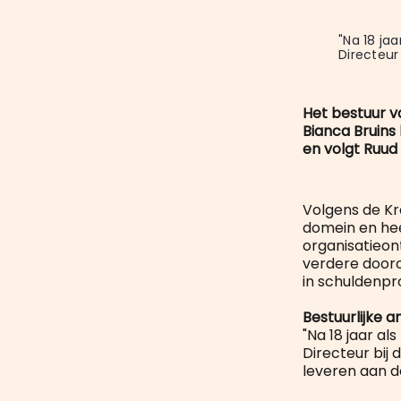
"Na 18 ja
Directeur
Het bestuur v
Bianca Bruins
en volgt Ruud 
Volgens de Kr
domein en hee
organisatieon
verdere dooro
in schuldenpr
Bestuurlijke a
"Na 18 jaar a
Directeur bij 
leveren aan de