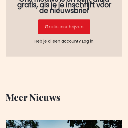
gratis, als je je inschrijft voor
de nieuwsbrief
Gratis inschrijven
Heb je al een account?
Log in
Meer Nieuws