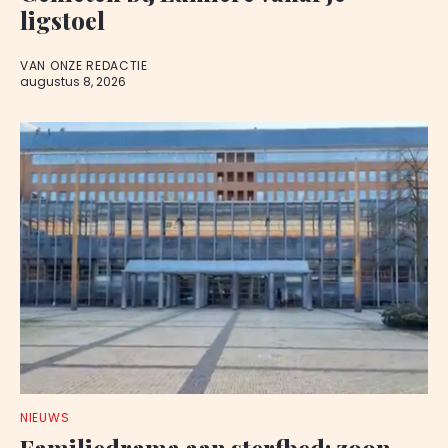
ligstoel
VAN ONZE REDACTIE
augustus 8, 2026
NIEUWS
Familiedrama aan sterfbed: zoon