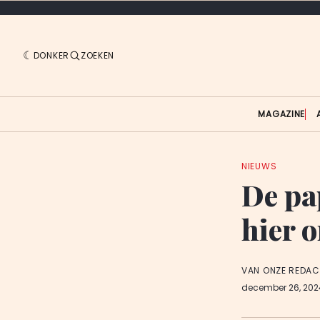
DONKER
ZOEKEN
MAGAZINE
NIEUWS
De pa
hier o
VAN ONZE REDAC
december 26, 20