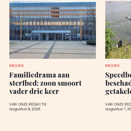
NIEUWS
NIEUWS
Familiedrama aan
Speedb
sterfbed: zoon smoort
beschad
vader drie keer
getakel
VAN ONZE REDACTIE
VAN ONZE RE
augustus 8, 2026
augustus 7, 2