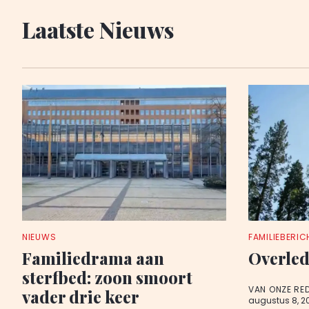
Laatste Nieuws
NIEUWS
FAMILIEBERIC
Familiedrama aan
Overled
sterfbed: zoon smoort
VAN ONZE RE
vader drie keer
augustus 8, 2