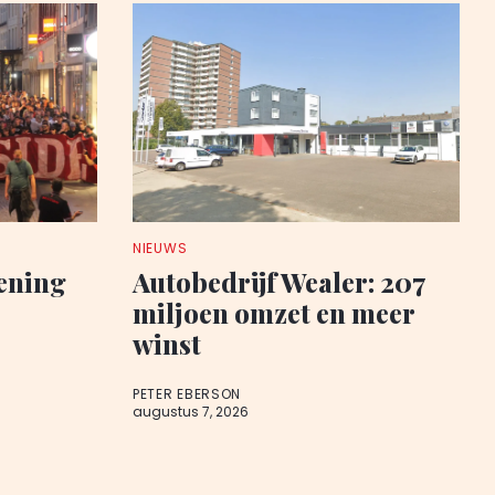
NIEUWS
pening
Autobedrijf Wealer: 207
miljoen omzet en meer
winst
PETER EBERSON
augustus 7, 2026