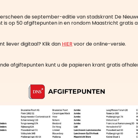
erscheen de september-editie van stadskrant De Nieuwe
 is op 50 afgiftepunten in en rondom Maastricht gratis af
nt liever digitaal? Klik dan
HIER
voor de online-versie.
de afgiftepunten kunt u de papieren krant gratis afhale