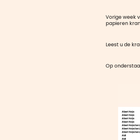
Vorige week v
papieren krant
Leest u de kra
Op onderstaan