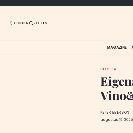
DONKER
ZOEKEN
MAGAZINE
HORECA
Eigen
Vino&
PETER EBERSON
augustus 19, 202