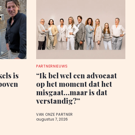
PARTNERNIEUWS
els is
“Ik bel wel een advocaat
boven
op het moment dat het
misgaat…maar is dat
verstandig?”
VAN ONZE PARTNER
augustus 7, 2026