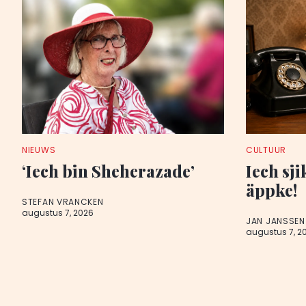
NIEUWS
CULTUUR
‘Iech bin Sheherazade’
Iech sji
äppke!
STEFAN VRANCKEN
augustus 7, 2026
JAN JANSSEN
augustus 7, 2