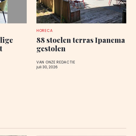
HORECA
lige
88 stoelen terras Ipanema
t
gestolen
VAN ONZE REDACTIE
juli 30, 2026