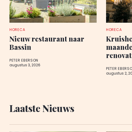
HORECA
HORECA
Nieuw restaurant naar
Kruishe
Bassin
maanden
renovat
PETER EBERSON
augustus 3, 2026
PETER EBERS
augustus 2, 2
Laatste Nieuws