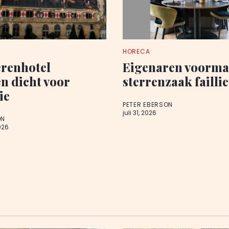
HORECA
renhotel
Eigenaren voorma
 dicht voor
sterrenzaak faillie
ie
PETER EBERSON
juli 31, 2026
ON
026