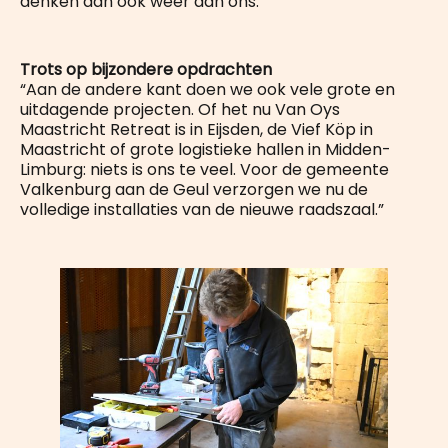
denken dan ook weer aan ons.”
Trots op bijzondere opdrachten
“Aan de andere kant doen we ook vele grote en
uitdagende projecten. Of het nu Van Oys
Maastricht Retreat is in Eijsden, de Vief Köp in
Maastricht of grote logistieke hallen in Midden-
Limburg: niets is ons te veel. Voor de gemeente
Valkenburg aan de Geul verzorgen we nu de
volledige installaties van de nieuwe raadszaal.”