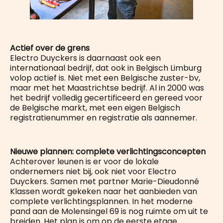
Actief over de grens
Electro Duyckers is daarnaast ook een
internationaal bedrijf, dat ook in Belgisch Limburg
volop actief is. Niet met een Belgische zuster-bv,
maar met het Maastrichtse bedrijf. Al in 2000 was
het bedrijf volledig gecertificeerd en gereed voor
de Belgische markt, met een eigen Belgisch
registratienummer en registratie als aannemer.
Nieuwe plannen: complete verlichtingsconcepten
Achterover leunen is er voor de lokale
ondernemers niet bij, ook niet voor Electro
Duyckers. Samen met partner Marie-Dieudonné
Klassen wordt gekeken naar het aanbieden van
complete verlichtingsplannen. In het moderne
pand aan de Molensingel 69 is nog ruimte om uit te
breiden. Het plan is om op de eerste etage