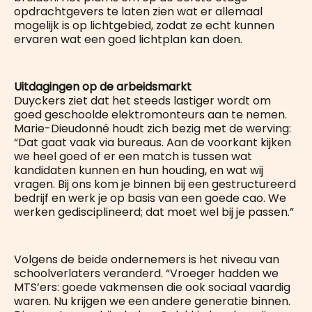
opdrachtgevers te laten zien wat er allemaal
mogelijk is op lichtgebied, zodat ze echt kunnen
ervaren wat een goed lichtplan kan doen.
Uitdagingen op de arbeidsmarkt
Duyckers ziet dat het steeds lastiger wordt om
goed geschoolde elektromonteurs aan te nemen.
Marie-Dieudonné houdt zich bezig met de werving:
“Dat gaat vaak via bureaus. Aan de voorkant kijken
we heel goed of er een match is tussen wat
kandidaten kunnen en hun houding, en wat wij
vragen. Bij ons kom je binnen bij een gestructureerd
bedrijf en werk je op basis van een goede cao. We
werken gedisciplineerd; dat moet wel bij je passen.”
Volgens de beide ondernemers is het niveau van
schoolverlaters veranderd. “Vroeger hadden we
MTS’ers: goede vakmensen die ook sociaal vaardig
waren. Nu krijgen we een andere generatie binnen.