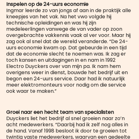
Inspelen op de 24-uurs economie
Ingmar leerde zo van jongs af aan in de praktijk alle
kneepjes van het vak. Na het vwo volgde hij
technische opleidingen en was hij zijn
medeleerlingen vanwege de van vader op zoon
overgebrachte vakkennis vaak al ver voor. Maar hij
zag ook al snel dat de wereld veranderde. “De 24-
uurs economie kwam op. Dat gebeurde in een tijd
dat de economie slecht te noemen was. Ik zag er
toch kansen en uitdagingen in en nam in 1992
Electro Duyckers over van mijn pa. Ik nam hem
overigens weer in dienst, bouwde het bedrijf uit en
begon een 24-uurs service. Daar had ik natuurlijk
meer elektromonteurs voor nodig om die service
ook waar te maken.”
Groei naar een hecht team van specialisten
Duyckers liet het bedrijf al snel groeien naar zo’n
acht medewerkers. “Daarbij had ik zelf nog alles in
de hand. Vanaf 1998 besloot ik door te groeien tot
twintig vaste medewerkers, waarvan een gedeelte