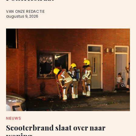
VAN ONZE REDACTIE
augustus 9, 2026
NIEUWS
Scooterbrand slaat over naar
woning