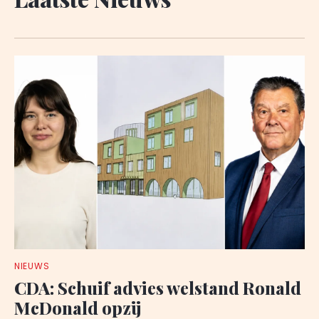
NIEUWS
CDA: Schuif advies welstand Ronald
McDonald opzij