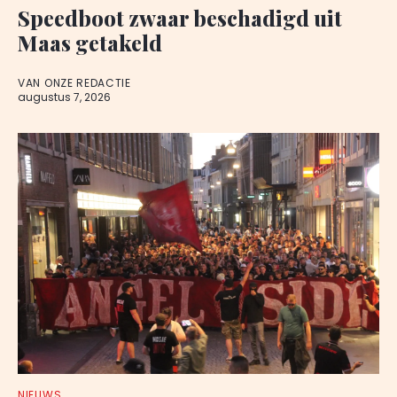
Speedboot zwaar beschadigd uit
Maas getakeld
VAN ONZE REDACTIE
augustus 7, 2026
NIEUWS