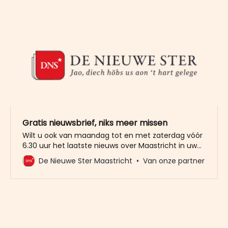
Gratis nieuwsbrief, niks meer missen
Wilt u ook van maandag tot en met zaterdag vóór
6.30 uur het laatste nieuws over Maastricht in uw
mailbox? Meld u dan gratis aan voor de nieuwbrief
De Nieuwe Ster Maastricht
Van onze partner
van De Nieuwe Ster. Meer dan 20.000 trouwe lezers
gingen u al voor. Het enige wat wij van u vragen