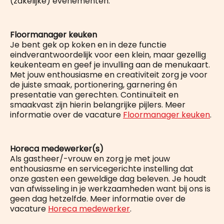
(zakelijke) evenementen.
Floormanager keuken
Je bent gek op koken en in deze functie
eindverantwoordelijk voor een klein, maar gezellig
keukenteam en geef je invulling aan de menukaart.
Met jouw enthousiasme en creativiteit zorg je voor
de juiste smaak, portionering, garnering én
presentatie van gerechten. Continuïteit en
smaakvast zijn hierin belangrijke pijlers. Meer
informatie over de vacature
Floormanager keuken
.
Horeca medewerker(s)
Als gastheer/-vrouw en zorg je met jouw
enthousiasme en servicegerichte instelling dat
onze gasten een geweldige dag beleven. Je houdt
van afwisseling in je werkzaamheden want bij ons is
geen dag hetzelfde. Meer informatie over de
vacature
Horeca medewerker
.