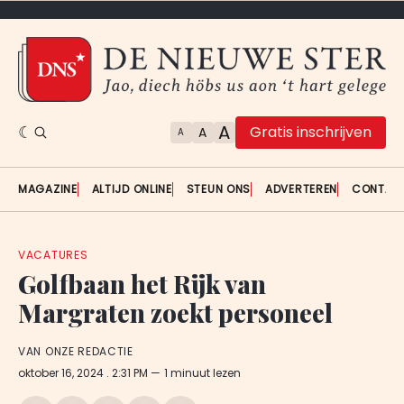
A
Gratis inschrijven
A
A
MAGAZINE
ALTIJD ONLINE
STEUN ONS
ADVERTEREN
CONTAC
VACATURES
Golfbaan het Rijk van
Margraten zoekt personeel
VAN ONZE REDACTIE
oktober 16, 2024
. 2:31 PM
1 minuut lezen