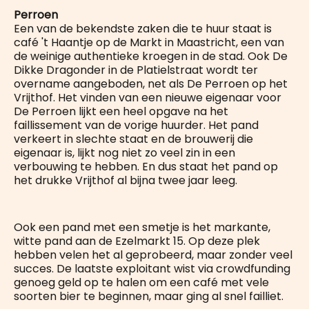
Perroen
Een van de bekendste zaken die te huur staat is
café 't Haantje op de Markt in Maastricht, een van
de weinige authentieke kroegen in de stad. Ook De
Dikke Dragonder in de Platielstraat wordt ter
overname aangeboden, net als De Perroen op het
Vrijthof. Het vinden van een nieuwe eigenaar voor
De Perroen lijkt een heel opgave na het
faillissement van de vorige huurder. Het pand
verkeert in slechte staat en de brouwerij die
eigenaar is, lijkt nog niet zo veel zin in een
verbouwing te hebben. En dus staat het pand op
het drukke Vrijthof al bijna twee jaar leeg.
Ook een pand met een smetje is het markante,
witte pand aan de Ezelmarkt 15. Op deze plek
hebben velen het al geprobeerd, maar zonder veel
succes. De laatste exploitant wist via crowdfunding
genoeg geld op te halen om een café met vele
soorten bier te beginnen, maar ging al snel failliet.