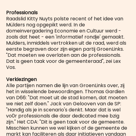
Professionals
Raadslid Kitty Nuyts polste recent of het idee van
Mülders nog opgepikt werd. In de
domeinvergadering Economie en Cultuur werd -
zoals dat heet - een 'informatief rondje' gemaakt.
Mulders, inmiddels vertrokken uit de raad, werd als
eerste begraven door zijn eigen partij GroenLinks.
"Dat moeten we overlaten aan de professionals.
Dat is geen taak voor de gemeenteraad", zei Lex
Vos.
Verkiezingen
Alle partijen namen die lijn van GroenLinks over, zij
het in wisselende bewoordingen. Thomas Gardien
van D66: "Dat moet uit de stad komen, dat moeten
we niet zelf doen." Jack van Gelooven van de SP:
"Handig als je in scenario's denkt. Maar dat is wel
vo0r professionals die daar dedicated mee bzig
zijn." Het CDA: "Dit is geen taak voor de gemeente.
Misschien kunnen we wel kijken of de gemeente de
markt kan faciliteren als daar initiatieven vandaan