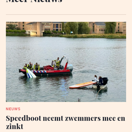
NIEUWS
Speedboot neemt zwemmers mee en
zinkt