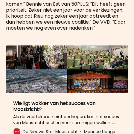
komen." Bennie van Est van 50PLUS: "Dit heeft geen
prioriteit. Zeker niet een jaar voor de verkiezingen.
Ik hoop dat Rieu nog zeker een jaar optreedt en
dan hebben we een nieuwe coalitie." De VVD: "Daar
moeten we nog even over nadenken."
Wie ligt wakker van het succes van
Maastricht?
Als de voortekenen niet bedriegen, kan het succes
van Maastricht snel en voor sommigen wellicht
onverwacht ten einde komen. Rieu is op leeftijd, de
De Nieuwe Ster Maastricht
Maurice Ubags