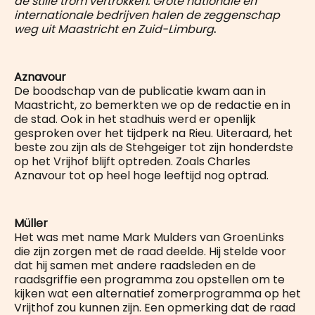
de stille trom vertrokken. Grote nationale en
internationale bedrijven halen de zeggenschap
weg uit Maastricht en Zuid-Limburg
.
Aznavour
De boodschap van de publicatie kwam aan in
Maastricht, zo bemerkten we op de redactie en in
de stad. Ook in het stadhuis werd er openlijk
gesproken over het tijdperk na Rieu. Uiteraard, het
beste zou zijn als de Stehgeiger tot zijn honderdste
op het Vrijhof blijft optreden. Zoals Charles
Aznavour tot op heel hoge leeftijd nog optrad.
Müller
Het was met name Mark Mulders van GroenLinks
die zijn zorgen met de raad deelde. Hij stelde voor
dat hij samen met andere raadsleden en de
raadsgriffie een programma zou opstellen om te
kijken wat een alternatief zomerprogramma op het
Vrijthof zou kunnen zijn. Een opmerking dat de raad