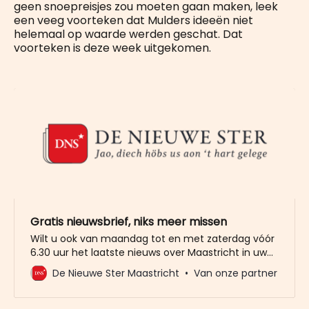
geen snoepreisjes zou moeten gaan maken, leek
een veeg voorteken dat Mulders ideeën niet
helemaal op waarde werden geschat. Dat
voorteken is deze week uitgekomen.
Gratis nieuwsbrief, niks meer missen
Wilt u ook van maandag tot en met zaterdag vóór
6.30 uur het laatste nieuws over Maastricht in uw
mailbox? Meld u dan gratis aan voor de nieuwbrief
De Nieuwe Ster Maastricht
Van onze partner
van De Nieuwe Ster. Meer dan 20.000 trouwe lezers
gingen u al voor. Het enige wat wij van u vragen