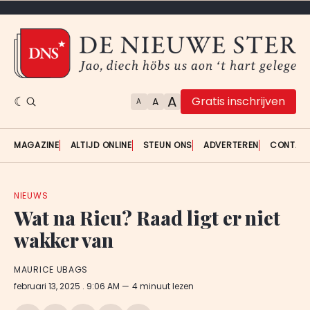
A
Gratis inschrijven
A
A
MAGAZINE
ALTIJD ONLINE
STEUN ONS
ADVERTEREN
CONTAC
NIEUWS
Wat na Rieu? Raad ligt er niet
wakker van
MAURICE UBAGS
februari 13, 2025
. 9:06 AM
4 minuut lezen