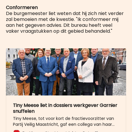
Conformeren
De burgemeester liet weten dat hij zich niet verder
zal bemoeien met de kwestie. "Ik conformeer mij
aan het gegeven advies. Dit bureau heeft veel
vaker vraagstukken op dit gebied behandeld."
Tiny Meese liet in dossiers werkgever Garnier
snuffelen
Tiny Meese, tot voor kort de fractievoorzitter van
Partij Veilig Maastricht, gaf een collega van haar
toenmalige fractiegenoot Bert Garnier de