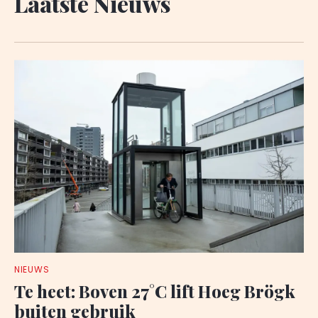
Laatste Nieuws
NIEUWS
Te heet: Boven 27°C lift Hoeg Brögk
buiten gebruik