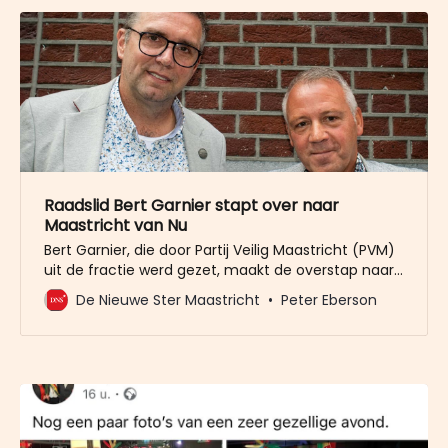
Raadslid Bert Garnier stapt over naar
Maastricht van Nu
Bert Garnier, die door Partij Veilig Maastricht (PVM)
uit de fractie werd gezet, maakt de overstap naar
Maastricht van Nu. Garnier sluit zich officieel op 1
De Nieuwe Ster Maastricht
Peter Eberson
oktober aan bij de partij van Jo Smeets.