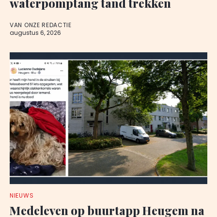
waterpomptang tand trekken
VAN ONZE REDACTIE
augustus 6, 2026
NIEUWS
Medeleven op buurtapp Heugem na