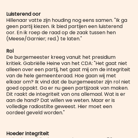
Luisterend oor
Hillenaar vatte zijn houding nog eens samen. "Ik ga
geen partij kiezen. Ik bied partijen een luisterend
oor. En ik roep de raad op de zaak tussen hen
(Meese/Garnier; red.) te laten."
Rol
De burgemeester kreeg vanuit het presidium
kritiek. Gabriëlle Heine van het CDA: "Het gaat niet
alleen over een partij, het gaat mij om de integriteit
van de hele gemeenteraad. Hoe gaan wij met
elkaar om? Ik vind dat de burgemeester zijn rol niet
goed oppakt. Ga er nu geen partijzaak van maken.
Dit raakt de integriteit van ons allemaal. Wat is er
aan de hand? Dat willen we weten. Maar er is
volledige radiostilte geweest. Hier moet een
oordeel geveld worden."
Hoeder integriteit