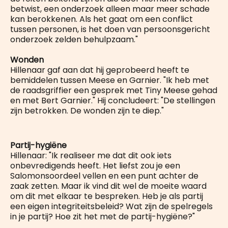
betwist, een onderzoek alleen maar meer schade
kan berokkenen. Als het gaat om een conflict
tussen personen, is het doen van persoonsgericht
onderzoek zelden behulpzaam."
Wonden
Hillenaar gaf aan dat hij geprobeerd heeft te
bemiddelen tussen Meese en Garnier. "Ik heb met
de raadsgriffier een gesprek met Tiny Meese gehad
en met Bert Garnier." Hij concludeert: "De stellingen
zijn betrokken. De wonden zijn te diep."
Partij-hygiëne
Hillenaar: "Ik realiseer me dat dit ook iets
onbevredigends heeft. Het liefst zou je een
Salomonsoordeel vellen en een punt achter de
zaak zetten. Maar ik vind dit wel de moeite waard
om dit met elkaar te bespreken. Heb je als partij
een eigen integriteitsbeleid? Wat zijn de spelregels
in je partij? Hoe zit het met de partij-hygiëne?"