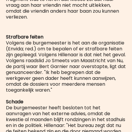
vraag aan haar vriendin niet mocht uitlekken,
omdat die vriendin anders haar baan zou kunnen
verliezen.
Strafbare feiten
Volgens de burgemeester is het aan de organisatie
(Envida; red.) om te bepalen of er strafbare feiten
zijn gepleegd. Volgens Hillenaar is dat niet het geval.
Volgens raadslid Jo Smeets van Maastricht van Nu,
de partij waar Bert Garnier naar overstapte, ligt dat
genuanceerder. "Ik heb begrepen dat de
werkgever geen dader heeft kunnen aanwijzen,
omdat de dossiers voor meerdere mensen
toegankelijk waren."
Schade
De burgemeester heeft besloten tot het
aanvragen van het externe advies, omdat de
kwestie al maanden blijft rondzingen in het stadhuis
en in de politiek. Hillenaar: "Het bureau zegt dat nu
de feiten bekend zijn en die door niemand worden