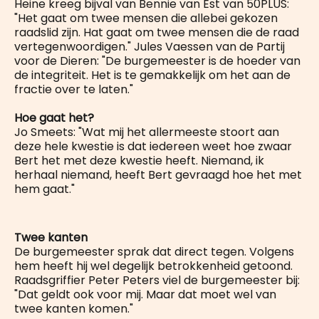
Heine kreeg bijval van Bennie van Est van 50PLUS:
"Het gaat om twee mensen die allebei gekozen
raadslid zijn. Hat gaat om twee mensen die de raad
vertegenwoordigen." Jules Vaessen van de Partij
voor de Dieren: "De burgemeester is de hoeder van
de integriteit. Het is te gemakkelijk om het aan de
fractie over te laten."
Hoe gaat het?
Jo Smeets: "Wat mij het allermeeste stoort aan
deze hele kwestie is dat iedereen weet hoe zwaar
Bert het met deze kwestie heeft. Niemand, ik
herhaal niemand, heeft Bert gevraagd hoe het met
hem gaat."
Twee kanten
De burgemeester sprak dat direct tegen. Volgens
hem heeft hij wel degelijk betrokkenheid getoond.
Raadsgriffier Peter Peters viel de burgemeester bij:
"Dat geldt ook voor mij. Maar dat moet wel van
twee kanten komen."