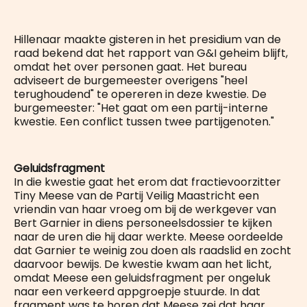
Hillenaar maakte gisteren in het presidium van de
raad bekend dat het rapport van G&I geheim blijft,
omdat het over personen gaat. Het bureau
adviseert de burgemeester overigens "heel
terughoudend" te opereren in deze kwestie. De
burgemeester: "Het gaat om een partij-interne
kwestie. Een conflict tussen twee partijgenoten."
Geluidsfragment
In die kwestie gaat het erom dat fractievoorzitter
Tiny Meese van de Partij Veilig Maastricht een
vriendin van haar vroeg om bij de werkgever van
Bert Garnier in diens personeelsdossier te kijken
naar de uren die hij daar werkte. Meese oordeelde
dat Garnier te weinig zou doen als raadslid en zocht
daarvoor bewijs. De kwestie kwam aan het licht,
omdat Meese een geluidsfragment per ongeluk
naar een verkeerd appgroepje stuurde. In dat
fragment was te horen dat Meese zei dat haar