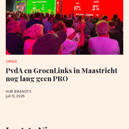
OPINIE
PvdA en GroenLinks in Maastricht
nog lang geen PRO
HUB BRANDTS
juli 13, 2026