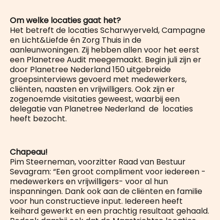
Om welke locaties gaat het?
Het betreft de locaties Scharwyerveld, Campagne
en Licht&Liefde én Zorg Thuis in de
aanleunwoningen. Zij hebben allen voor het eerst
een Planetree Audit meegemaakt. Begin juli zijn er
door Planetree Nederland 150 uitgebreide
groepsinterviews gevoerd met medewerkers,
cliënten, naasten en vrijwilligers. Ook zijn er
zogenoemde visitaties geweest, waarbij een
delegatie van Planetree Nederland de locaties
heeft bezocht.
Chapeau!
Pim Steerneman, voorzitter Raad van Bestuur
Sevagram: “Een groot compliment voor iedereen -
medewerkers en vrijwilligers- voor al hun
inspanningen. Dank ook aan de cliënten en familie
voor hun constructieve input. Iedereen heeft
keihard gewerkt en een prachtig resultaat gehaald.