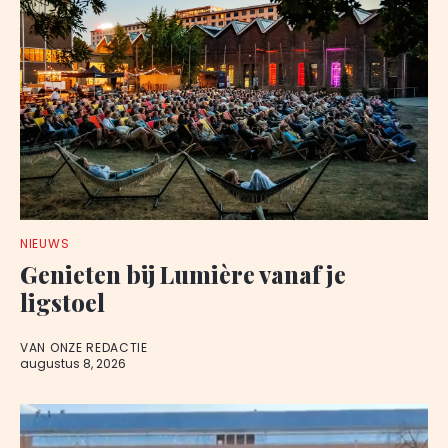
NIEUWS
Genieten bij Lumière vanaf je
ligstoel
VAN ONZE REDACTIE
augustus 8, 2026