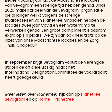
Bedenk daarbij ook dat de Maastrichtse locaties
van Sevagram een roerige tijd hebben gehad. Sinds
2020 maken zij deel van de Sevagram-organisatie
die al langer werkt volgens de strenge
kwaliteitseisen van Planetree. Sindsdien hebben de
locaties twee jaar Covid en een waterramp te
verwerken gehad. Een groot compliment is daarom
extra op z’n plaats. We zijn dan ook heel trots op de
inzet van onze Maastrichtse locaties en de Zorg
Thuis. Chapeau!“
In september krijgt Sevagram vanuit de Verenigde
Staten de officiële uitslag nadat het
International DesignationCommittee de voordracht
heeft goedgekeurd.
Meer lezen over Planetree?
Kijk dan op
Planetree |
Sevagram
en op
Home - Planetree
.