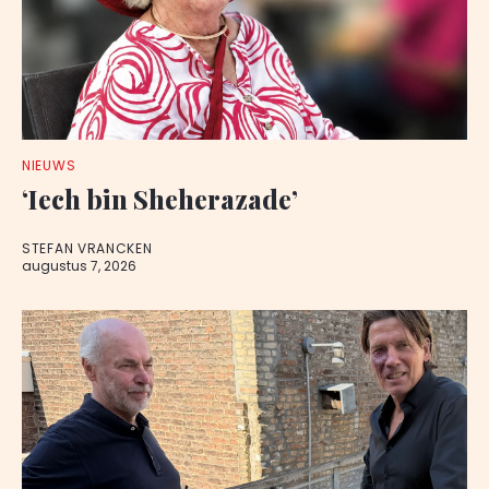
NIEUWS
‘Iech bin Sheherazade’
STEFAN VRANCKEN
augustus 7, 2026