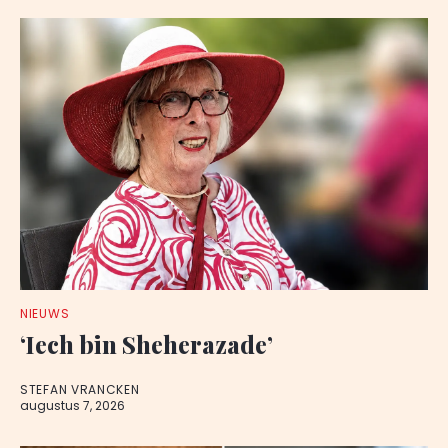
NIEUWS
‘Iech bin Sheherazade’
STEFAN VRANCKEN
augustus 7, 2026