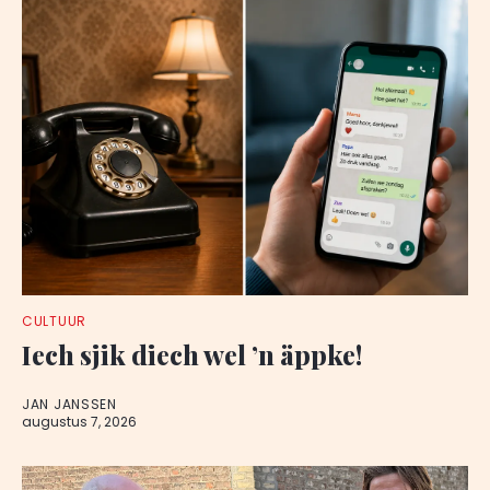
CULTUUR
Iech sjik diech wel ’n äppke!
JAN JANSSEN
augustus 7, 2026