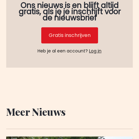
Ons nieuws is en blijft altijd
gratis, als je je inschrijft voor
de nieuwsbrief
Gratis inschrijven
Heb je al een account?
Log in
Meer Nieuws