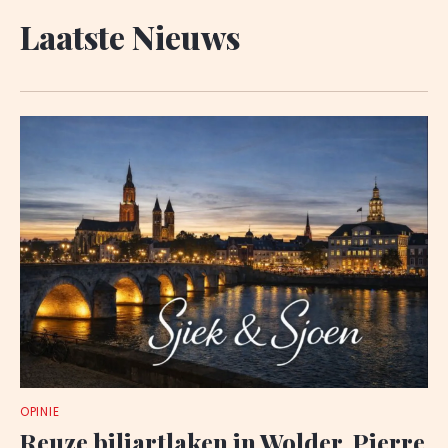
Laatste Nieuws
OPINIE
Reuze biljartlaken in Wolder, Pierre