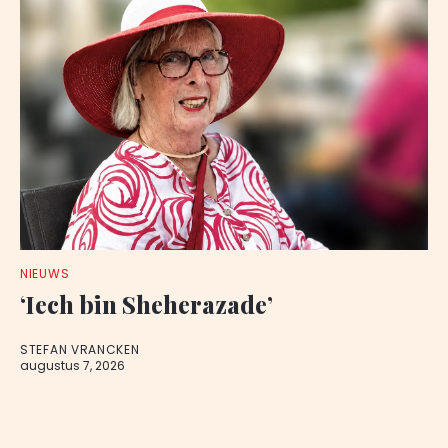
NIEUWS
‘Iech bin Sheherazade’
STEFAN VRANCKEN
augustus 7, 2026