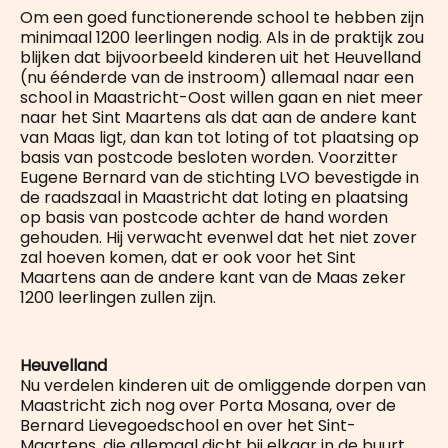
Om een goed functionerende school te hebben zijn
minimaal 1200 leerlingen nodig. Als in de praktijk zou
blijken dat bijvoorbeeld kinderen uit het Heuvelland
(nu éénderde van de instroom) allemaal naar een
school in Maastricht-Oost willen gaan en niet meer
naar het Sint Maartens als dat aan de andere kant
van Maas ligt, dan kan tot loting of tot plaatsing op
basis van postcode besloten worden. Voorzitter
Eugene Bernard van de stichting LVO bevestigde in
de raadszaal in Maastricht dat loting en plaatsing
op basis van postcode achter de hand worden
gehouden. Hij verwacht evenwel dat het niet zover
zal hoeven komen, dat er ook voor het Sint
Maartens aan de andere kant van de Maas zeker
1200 leerlingen zullen zijn.
Heuvelland
Nu verdelen kinderen uit de omliggende dorpen van
Maastricht zich nog over Porta Mosana, over de
Bernard Lievegoedschool en over het Sint-
Maartens, die allemaal dicht bij elkaar in de buurt