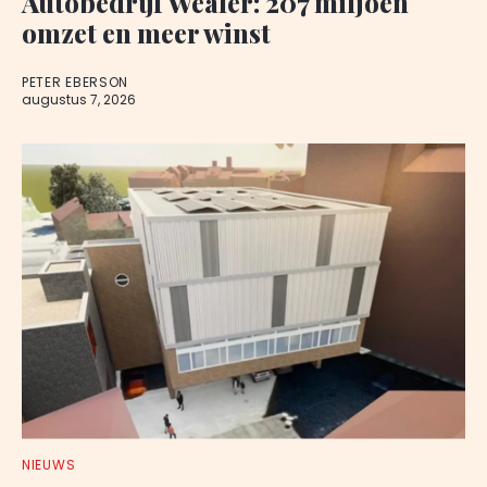
Autobedrijf Wealer: 207 miljoen
omzet en meer winst
PETER EBERSON
augustus 7, 2026
NIEUWS