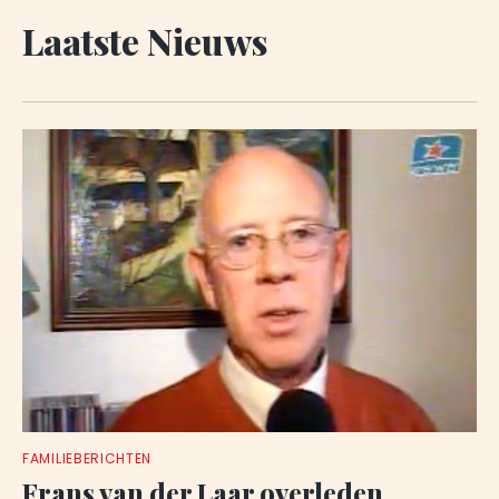
Laatste Nieuws
FAMILIEBERICHTEN
Frans van der Laar overleden