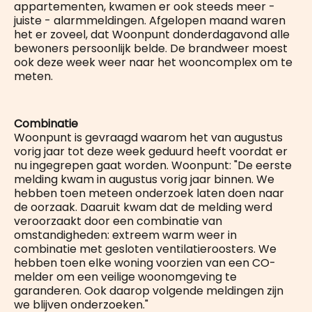
appartementen, kwamen er ook steeds meer -
juiste - alarmmeldingen. Afgelopen maand waren
het er zoveel, dat Woonpunt donderdagavond alle
bewoners persoonlijk belde. De brandweer moest
ook deze week weer naar het wooncomplex om te
meten.
Combinatie
Woonpunt is gevraagd waarom het van augustus
vorig jaar tot deze week geduurd heeft voordat er
nu ingegrepen gaat worden. Woonpunt: "De eerste
melding kwam in augustus vorig jaar binnen. We
hebben toen meteen onderzoek laten doen naar
de oorzaak. Daaruit kwam dat de melding werd
veroorzaakt door een combinatie van
omstandigheden: extreem warm weer in
combinatie met gesloten ventilatieroosters. We
hebben toen elke woning voorzien van een CO-
melder om een veilige woonomgeving te
garanderen. Ook daarop volgende meldingen zijn
we blijven onderzoeken."