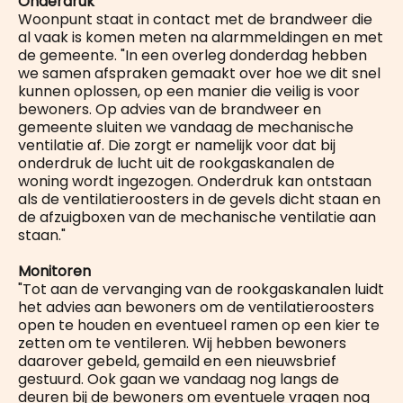
Onderdruk
Woonpunt staat in contact met de brandweer die
al vaak is komen meten na alarmmeldingen en met
de gemeente. "In een overleg donderdag hebben
we samen afspraken gemaakt over hoe we dit snel
kunnen oplossen, op een manier die veilig is voor
bewoners. Op advies van de brandweer en
gemeente sluiten we vandaag de mechanische
ventilatie af. Die zorgt er namelijk voor dat bij
onderdruk de lucht uit de rookgaskanalen de
woning wordt ingezogen. Onderdruk kan ontstaan
als de ventilatieroosters in de gevels dicht staan en
de afzuigboxen van de mechanische ventilatie aan
staan."
Monitoren
"Tot aan de vervanging van de rookgaskanalen luidt
het advies aan bewoners om de ventilatieroosters
open te houden en eventueel ramen op een kier te
zetten om te ventileren. Wij hebben bewoners
daarover gebeld, gemaild en een nieuwsbrief
gestuurd. Ook gaan we vandaag nog langs de
deuren bij de bewoners om eventuele vragen nog