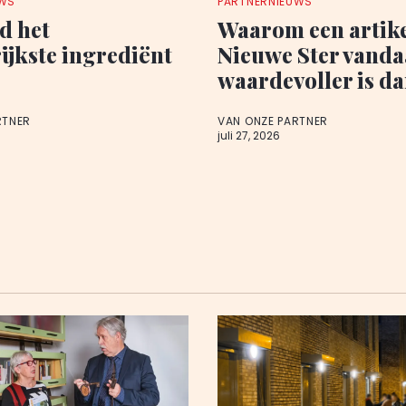
UWS
PARTNERNIEUWS
d het
Waarom een artike
ijkste ingrediënt
Nieuwe Ster vand
waardevoller is da
RTNER
VAN ONZE PARTNER
juli 27, 2026