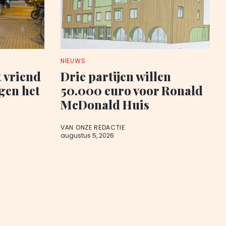
NIEUWS
t vriend
Drie partijen willen
egen het
50.000 euro voor Ronald
McDonald Huis
VAN ONZE REDACTIE
augustus 5, 2026