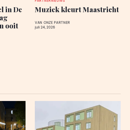
PARTNERNIEUWS
l in De
Muziek kleurt Maastricht
aag
VAN ONZE PARTNER
n ooit
juli 24, 2026