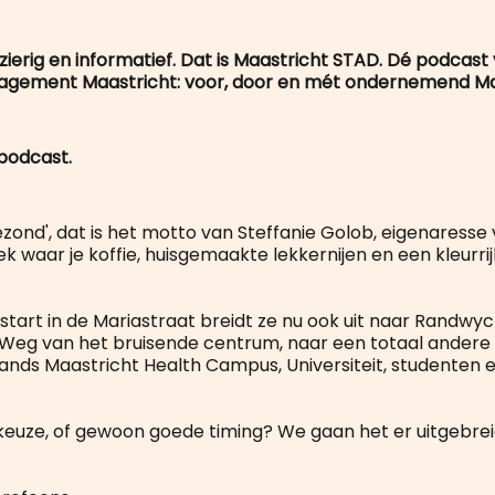
zierig en informatief. Dat is Maastricht STAD. Dé podcast
ement Maastricht: voor, door en mét ondernemend Ma
podcast.
ezond', dat is het motto van Steffanie Golob, eigenaresse
ek waar je koffie, huisgemaakte lekkernijen en een kleurr
 start in de Mariastraat breidt ze nu ook uit naar Randwy
Weg van het bruisende centrum, naar een totaal andere 
lands Maastricht Health Campus, Universiteit, studenten 
euze, of gewoon goede timing? We gaan het er uitgebrei