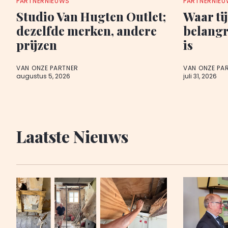
PARTNERNIEUWS
PARTNERNIE
Studio Van Hugten Outlet;
Waar tij
dezelfde merken, andere
belangr
prijzen
is
VAN ONZE PARTNER
VAN ONZE PA
augustus 5, 2026
juli 31, 2026
Laatste Nieuws