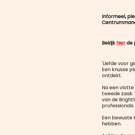
Informeel, ple
Centrummanag
Bekijk
hier
de 
'Liefde voor g
Een knusse pl
ontdekt.
Na een vlotte
tweede zaak. 
van de Bright
professionals.
Een bewuste k
hebben.