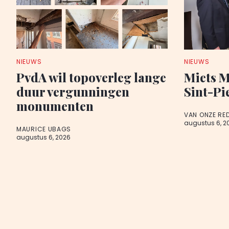
NIEUWS
NIEUWS
PvdA wil topoverleg lange
Miets M
duur vergunningen
Sint-Pi
monumenten
VAN ONZE RE
augustus 6, 2
MAURICE UBAGS
augustus 6, 2026