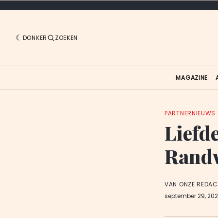
DONKER
ZOEKEN
MAGAZINE
PARTNERNIEUWS
Liefd
Randw
VAN ONZE REDAC
september 29, 20