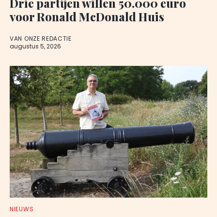
Drie partijen willen 50.000 euro
voor Ronald McDonald Huis
VAN ONZE REDACTIE
augustus 5, 2026
NIEUWS