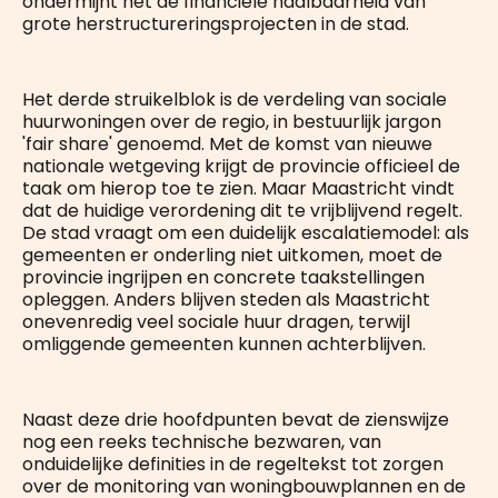
ondermijnt het de financiële haalbaarheid van
grote herstructureringsprojecten in de stad.
Het derde struikelblok is de verdeling van sociale
huurwoningen over de regio, in bestuurlijk jargon
'fair share' genoemd. Met de komst van nieuwe
nationale wetgeving krijgt de provincie officieel de
taak om hierop toe te zien. Maar Maastricht vindt
dat de huidige verordening dit te vrijblijvend regelt.
De stad vraagt om een duidelijk escalatiemodel: als
gemeenten er onderling niet uitkomen, moet de
provincie ingrijpen en concrete taakstellingen
opleggen. Anders blijven steden als Maastricht
onevenredig veel sociale huur dragen, terwijl
omliggende gemeenten kunnen achterblijven.
Naast deze drie hoofdpunten bevat de zienswijze
nog een reeks technische bezwaren, van
onduidelijke definities in de regeltekst tot zorgen
over de monitoring van woningbouwplannen en de