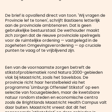
De brief is opvallend direct van toon. 'Wij vragen de
Provincie lef te tonen', schrijft Bastiaens letterlijk
aan de provinciale ambtenaren. Dat is geen
gebruikelijke bestuurstaal. De wethouder maakt
zich zorgen dat de nieuwe provinciale spelregels
voor de ruimtelijke ordening — vastgelegd in de
zogeheten Omgevingsverordening — op cruciale
punten te vaag of te vrijblijvend zijn.
Een van de voornaamste zorgen betreft de
stikstofproblematiek rond Natura 2000-gebieden
vlak bij Maastricht, zoals het Savelsbos. De
provincie richt haar herstelbeleid via het
programma 'Limburgs Offensief Stikstof' op een
selectie van focusgebieden, maar de kwetsbare
natuur rondom steden en economische centra
zoals de Brightlands Maastricht Health Campus valt
daar buiten. Maastricht vreest dat dit het