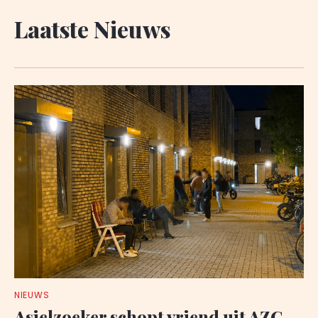
Laatste Nieuws
NIEUWS
Asielzoeker schopt vriend uit AZC