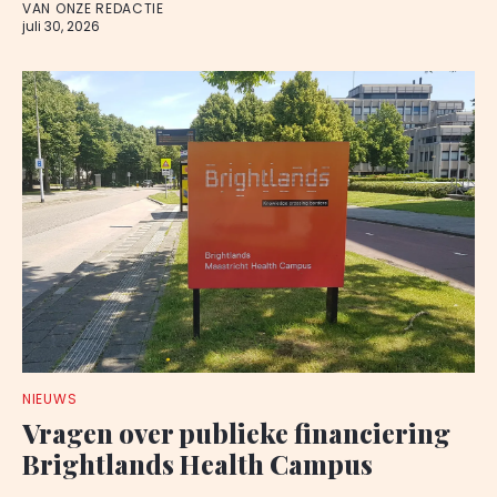
VAN ONZE REDACTIE
juli 30, 2026
NIEUWS
Vragen over publieke financiering
Brightlands Health Campus