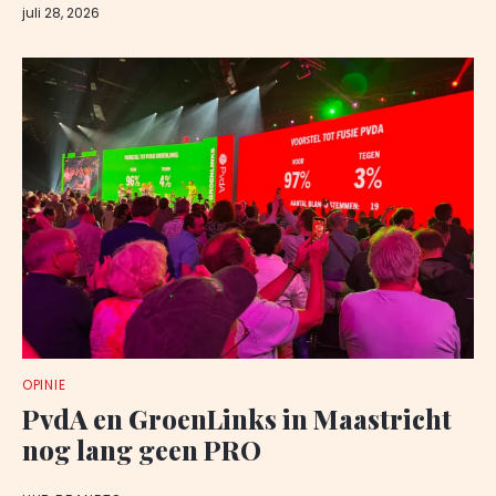
juli 28, 2026
OPINIE
PvdA en GroenLinks in Maastricht
nog lang geen PRO