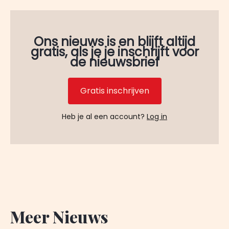
Ons nieuws is en blijft altijd
gratis, als je je inschrijft voor
de nieuwsbrief
Gratis inschrijven
Heb je al een account?
Log in
Meer Nieuws