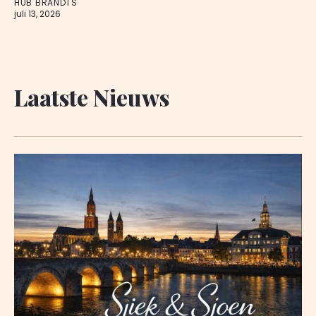
HUB BRANDTS
juli 13, 2026
Laatste Nieuws