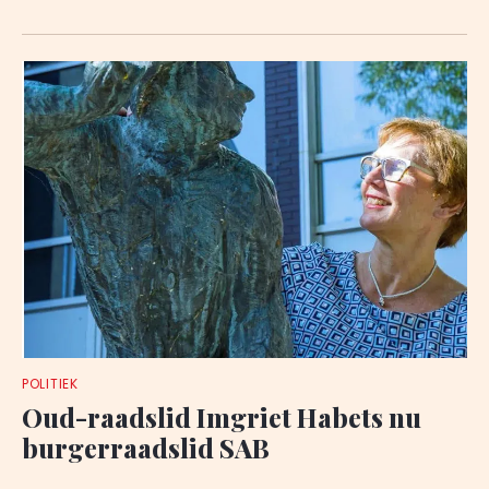
POLITIEK
Oud-raadslid Imgriet Habets nu
burgerraadslid SAB