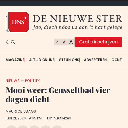
A
Gratis inschrijven
A
A
MAGAZINE
ALTIJD ONLINE
STEUN ONS
ADVERTEREN
CONTAC
NIEUWS
—
POLITIEK
Mooi weer: Geusseltbad vier
dagen dicht
MAURICE UBAGS
juni 21, 2024
. 9:45 PM
1 minuut lezen