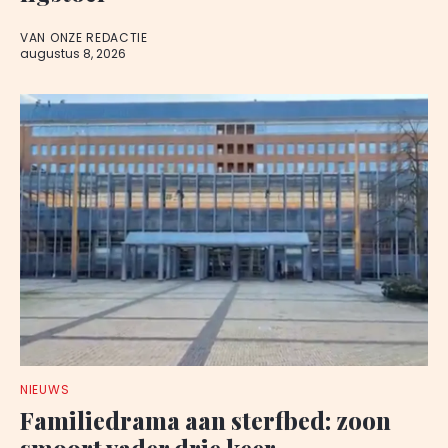
VAN ONZE REDACTIE
augustus 8, 2026
NIEUWS
Familiedrama aan sterfbed: zoon
smoort vader drie keer