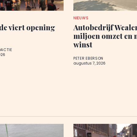
NIEUWS
de viert opening
Autobedrijf Wealer
miljoen omzet en 
winst
DACTIE
026
PETER EBERSON
augustus 7, 2026