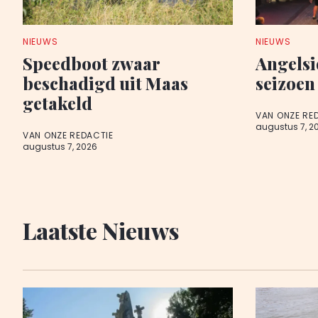
NIEUWS
NIEUWS
Speedboot zwaar
Angelsi
beschadigd uit Maas
seizoen
getakeld
VAN ONZE RE
augustus 7, 2
VAN ONZE REDACTIE
augustus 7, 2026
Laatste Nieuws