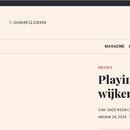
DONKER
ZOEKEN
MAGAZINE
NIEUWS
Playi
wijke
VAN ONZE REDAC
oktober 24, 2024
.