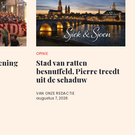
OPINIE
pening
Stad van ratten
besnuffeld, Pierre treedt
uit de schaduw
VAN ONZE REDACTIE
augustus 7, 2026