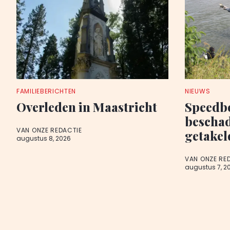
FAMILIEBERICHTEN
NIEUWS
Overleden in Maastricht
Speedb
beschad
VAN ONZE REDACTIE
getakel
augustus 8, 2026
VAN ONZE RE
augustus 7, 2