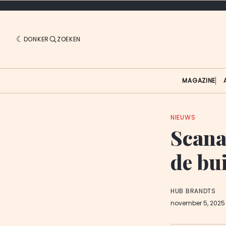
DONKER
ZOEKEN
MAGAZINE
NIEUWS
Scanau
de bu
HUB BRANDTS
november 5, 202