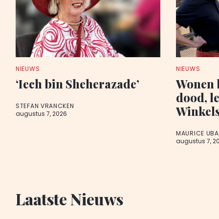
NIEUWS
NIEUWS
‘Iech bin Sheherazade’
Wonen b
dood, l
STEFAN VRANCKEN
Winkels
augustus 7, 2026
MAURICE UB
augustus 7, 2
Laatste Nieuws