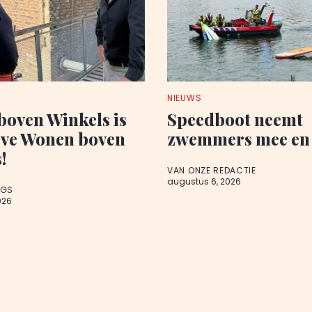
NIEUWS
oven Winkels is
Speedboot neemt
eve Wonen boven
zwemmers mee en 
!
VAN ONZE REDACTIE
augustus 6, 2026
AGS
026