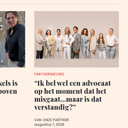
PARTNERNIEUWS
els is
“Ik bel wel een advocaat
boven
op het moment dat het
misgaat…maar is dat
verstandig?”
VAN ONZE PARTNER
augustus 7, 2026