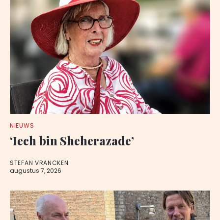
NIEUWS
‘Iech bin Sheherazade’
STEFAN VRANCKEN
augustus 7, 2026