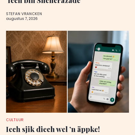
STEFAN VRANCKEN
augustus 7, 2026
CULTUUR
Iech sjik diech wel ’n äppke!