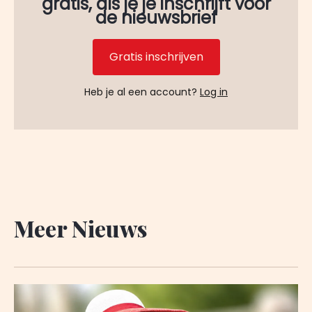
gratis, als je je inschrijft voor
de nieuwsbrief
Gratis inschrijven
Heb je al een account?
Log in
Meer Nieuws