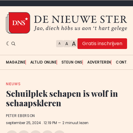
A
Gratis inschrijven
A
A
MAGAZINE
ALTIJD ONLINE
STEUN ONS
ADVERTEREN
CONTAC
NIEUWS
Schuilplek schapen is wolf in
schaapskleren
PETER EBERSON
september 25, 2024
. 12:19 PM
2 minuut lezen