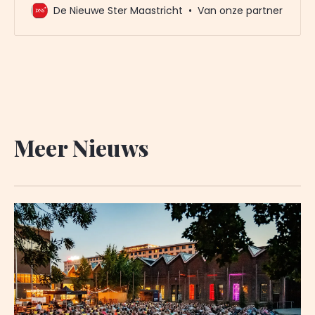
mailbox? Meld u dan gratis aan voor de nieuwbrief
De Nieuwe Ster Maastricht
Van onze partner
van De Nieuwe Ster. Meer dan 20.000 trouwe lezers
gingen u al voor. Het enige wat wij van u vragen
Meer Nieuws