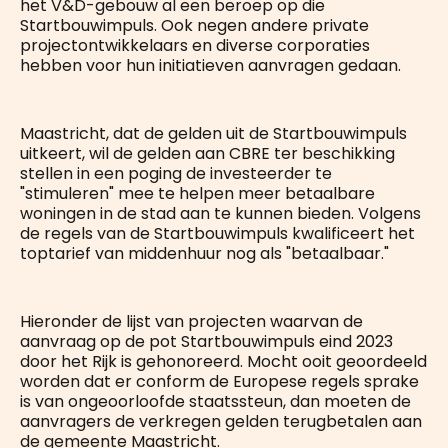
het V&D-gebouw al een beroep op die
Startbouwimpuls. Ook negen andere private
projectontwikkelaars en diverse corporaties
hebben voor hun initiatieven aanvragen gedaan.
Maastricht, dat de gelden uit de Startbouwimpuls
uitkeert, wil de gelden aan CBRE ter beschikking
stellen in een poging de investeerder te
"stimuleren" mee te helpen meer betaalbare
woningen in de stad aan te kunnen bieden. Volgens
de regels van de Startbouwimpuls kwalificeert het
toptarief van middenhuur nog als "betaalbaar."
Hieronder de lijst van projecten waarvan de
aanvraag op de pot Startbouwimpuls eind 2023
door het Rijk is gehonoreerd. Mocht ooit geoordeeld
worden dat er conform de Europese regels sprake
is van ongeoorloofde staatssteun, dan moeten de
aanvragers de verkregen gelden terugbetalen aan
de gemeente Maastricht.