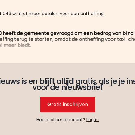
jf 043 wil niet meer betalen voor een ontheffing.
43 heeft de gemeente gevraagd om een bedrag van bijna 
effing terug te storten, omdat de ontheffing voor taxi-c
l meer biedt.
uws is en blijft altijd gratis, als je je in
voor de nieuwsbrief
Gratis inschrijven
Heb je al een account?
Log in