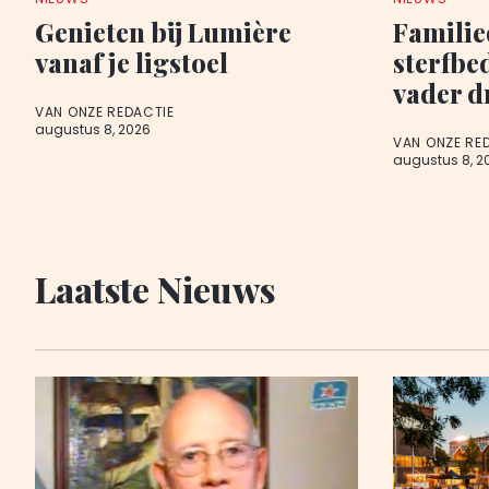
Genieten bij Lumière
Famili
vanaf je ligstoel
sterfbe
vader d
VAN ONZE REDACTIE
augustus 8, 2026
VAN ONZE RE
augustus 8, 2
Laatste Nieuws