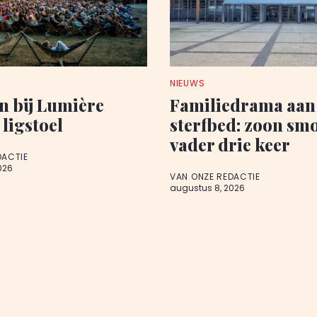
NIEUWS
n bij Lumière
Familiedrama aan
 ligstoel
sterfbed: zoon sm
vader drie keer
DACTIE
026
VAN ONZE REDACTIE
augustus 8, 2026