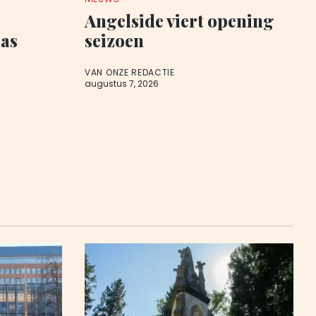
Angelside viert opening
aas
seizoen
VAN ONZE REDACTIE
augustus 7, 2026