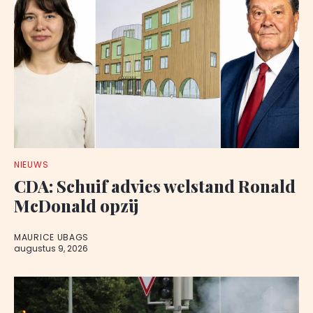
NIEUWS
CDA: Schuif advies welstand Ronald
McDonald opzij
MAURICE UBAGS
augustus 9, 2026