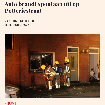
Auto brandt spontaan uit op
Potteriestraat
VAN ONZE REDACTIE
augustus 9, 2026
NIEUWS