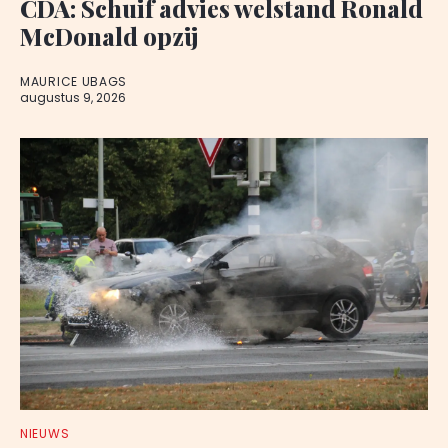
CDA: Schuif advies welstand Ronald
McDonald opzij
MAURICE UBAGS
augustus 9, 2026
NIEUWS