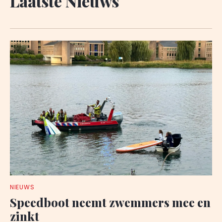
Laatste Nieuws
NIEUWS
Speedboot neemt zwemmers mee en
zinkt