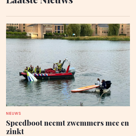
NIEUWS
Speedboot neemt zwemmers mee en
zinkt