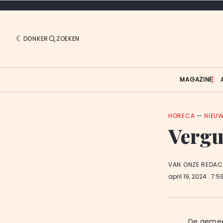
DONKER
ZOEKEN
MAGAZINE
HORECA
—
NIEU
Vergu
VAN ONZE REDAC
april 19, 2024
. 7:5
De gemee