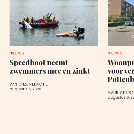
NIEUWS
NIEUWS
Speedboot neemt
Woonpu
zwemmers mee en zinkt
voor ve
Potten
VAN ONZE REDACTIE
augustus 6, 2026
MAURICE UB
augustus 6, 2