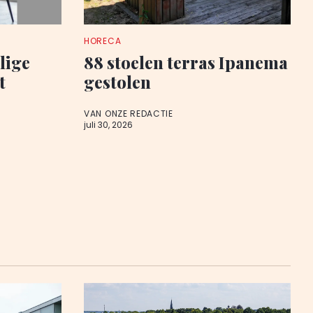
HORECA
lige
88 stoelen terras Ipanema
t
gestolen
VAN ONZE REDACTIE
juli 30, 2026