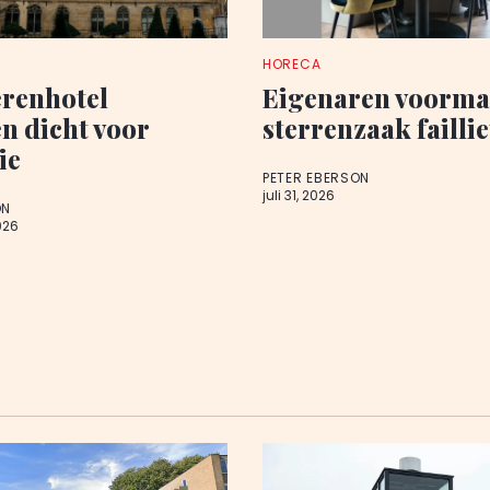
HORECA
renhotel
Eigenaren voorma
 dicht voor
sterrenzaak faillie
ie
PETER EBERSON
juli 31, 2026
ON
026