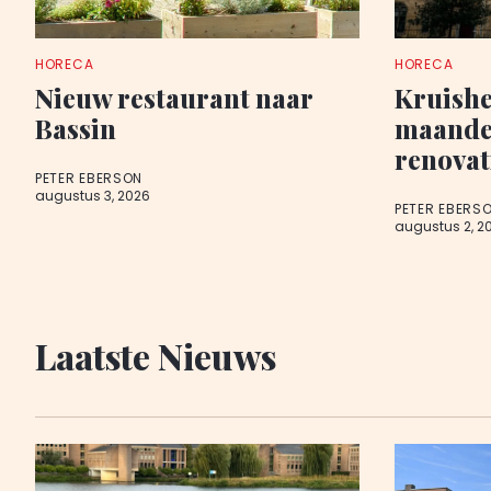
HORECA
HORECA
Nieuw restaurant naar
Kruishe
Bassin
maanden
renovat
PETER EBERSON
augustus 3, 2026
PETER EBERS
augustus 2, 2
Laatste Nieuws