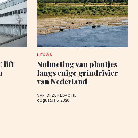
NIEUWS
 lift
Nulmeting van plantjes
n
langs enige grindrivier
van Nederland
VAN ONZE REDACTIE
augustus 6, 2026