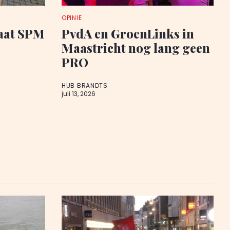
OPINIE
laat SPM
PvdA en GroenLinks in
Maastricht nog lang geen
PRO
HUB BRANDTS
juli 13, 2026