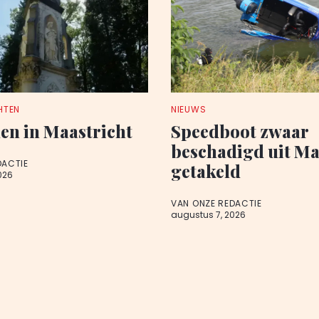
HTEN
NIEUWS
en in Maastricht
Speedboot zwaar
beschadigd uit M
DACTIE
getakeld
026
VAN ONZE REDACTIE
augustus 7, 2026