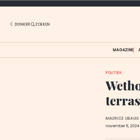
DONKER
ZOEKEN
MAGAZINE
POLITIEK
Wetho
terra
MAURICE UBAGS
november 6, 202