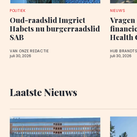
POLITIEK
NIEUWS
Oud-raadslid Imgriet
Vragen 
Habets nu burgerraadslid
financi
SAB
Health
VAN ONZE REDACTIE
HUB BRANDT
juli 30, 2026
juli 30, 2026
Laatste Nieuws