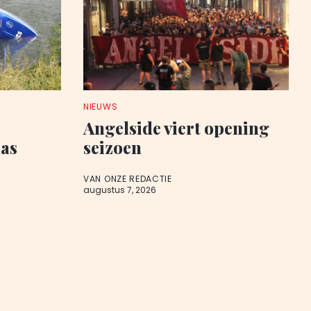
NIEUWS
Angelside viert opening
aas
seizoen
VAN ONZE REDACTIE
augustus 7, 2026