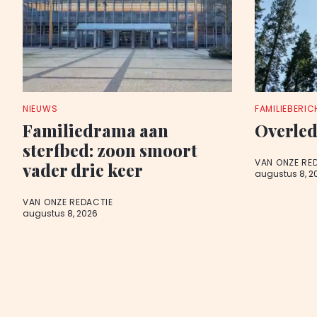
NIEUWS
FAMILIEBERIC
Familiedrama aan
Overled
sterfbed: zoon smoort
VAN ONZE RE
vader drie keer
augustus 8, 2
VAN ONZE REDACTIE
augustus 8, 2026