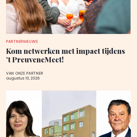
PARTNERNIEUWS
Kom netwerken met impact tijdens
’t PreuveneMeet!
VAN ONZE PARTNER
augustus 10, 2026