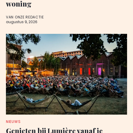
woning
VAN ONZE REDACTIE
augustus 9, 2026
NIEUWS
Genieten bij Lumière vanaf je