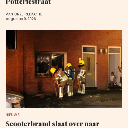
Potteriestraat
VAN ONZE REDACTIE
augustus 9, 2026
NIEUWS
Scooterbrand slaat over naar