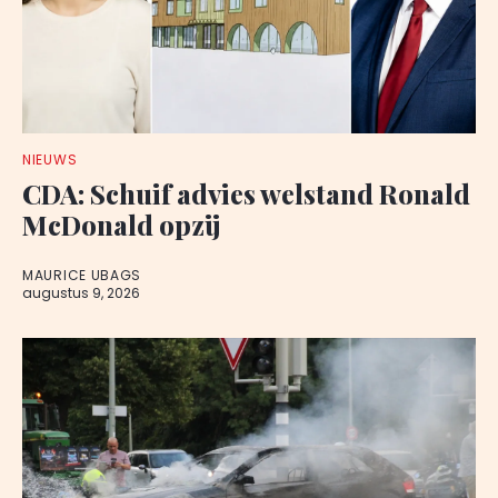
NIEUWS
CDA: Schuif advies welstand Ronald
McDonald opzij
MAURICE UBAGS
augustus 9, 2026