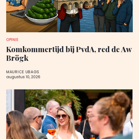
OPINIE
Komkommertijd bij PvdA, red de Aw
Brögk
MAURICE UBAGS
augustus 10, 2026