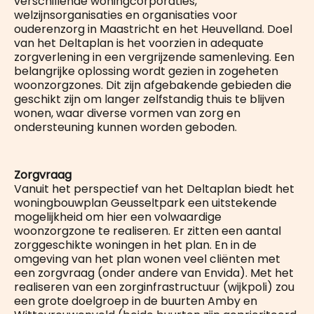
verschillende woningcorporaties,
welzijnsorganisaties en organisaties voor
ouderenzorg in Maastricht en het Heuvelland. Doel
van het Deltaplan is het voorzien in adequate
zorgverlening in een vergrijzende samenleving. Een
belangrijke oplossing wordt gezien in zogeheten
woonzorgzones. Dit zijn afgebakende gebieden die
geschikt zijn om langer zelfstandig thuis te blijven
wonen, waar diverse vormen van zorg en
ondersteuning kunnen worden geboden.
Zorgvraag
Vanuit het perspectief van het Deltaplan biedt het
woningbouwplan Geusseltpark een uitstekende
mogelijkheid om hier een volwaardige
woonzorgzone te realiseren. Er zitten een aantal
zorggeschikte woningen in het plan. En in de
omgeving van het plan wonen veel cliënten met
een zorgvraag (onder andere van Envida). Met het
realiseren van een zorginfrastructuur (wijkpoli) zou
een grote doelgroep in de buurten Amby en