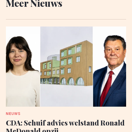
Meer Nieuws
NIEUWS
CDA: Schuif advies welstand Ronald
McDonald opzij